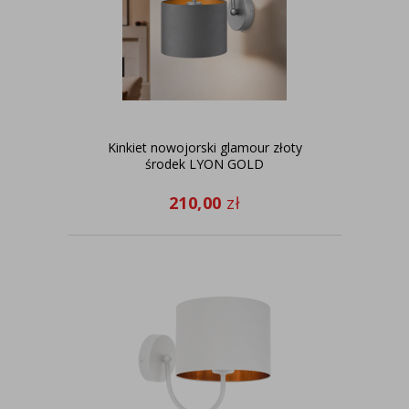
Kinkiet nowojorski glamour złoty
środek LYON GOLD
210,00
zł