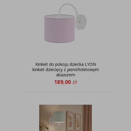
Kinkiet do pokoju dziecka LYON
kinkiet dziecięcy z jasnofioletowym
abażurem
189,00
zł