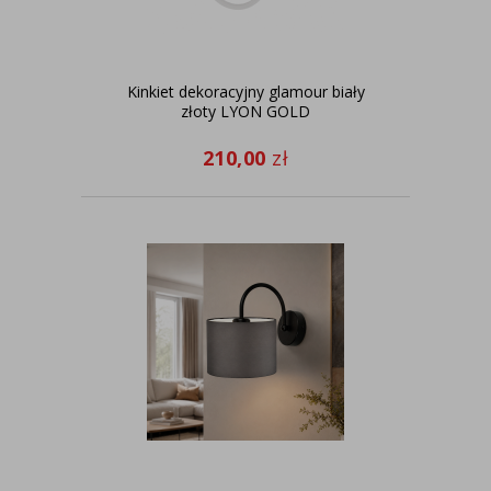
Kinkiet dekoracyjny glamour biały
złoty LYON GOLD
210,00
zł