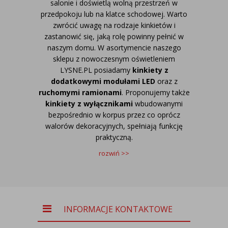
salonie i doświetlą wolną przestrzeń w
przedpokoju lub na klatce schodowej. Warto
zwrócić uwagę na rodzaje kinkietów i
zastanowić się, jaką rolę powinny pełnić w
naszym domu. W asortymencie naszego
sklepu z nowoczesnym oświetleniem
LYSNE.PL
posiadamy
kinkiety z
dodatkowymi modułami LED
oraz z
ruchomymi ramionami
. Proponujemy także
kinkiety z wyłącznikami
wbudowanymi
bezpośrednio w korpus przez co oprócz
walorów dekoracyjnych, spełniają funkcję
praktyczną.
rozwiń >>
INFORMACJE KONTAKTOWE