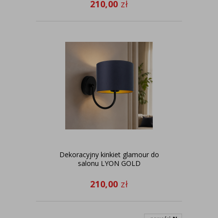
210,00
zł
Dekoracyjny kinkiet glamour do
salonu LYON GOLD
210,00
zł