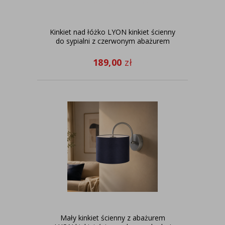
Kinkiet nad łóżko LYON kinkiet ścienny
do sypialni z czerwonym abażurem
189,00
zł
Mały kinkiet ścienny z abażurem