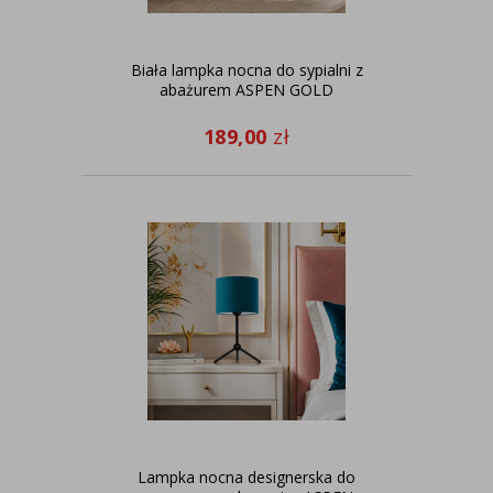
Biała lampka nocna do sypialni z
abażurem ASPEN GOLD
189,00
zł
Lampka nocna designerska do