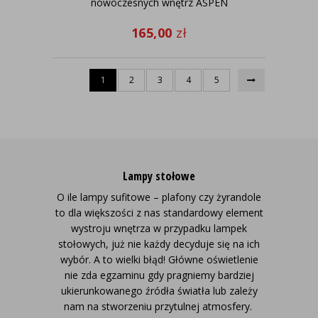
nowoczesnych wnętrz ASPEN
165,00
zł
1
2
3
4
5
Lampy stołowe
O ile lampy sufitowe – plafony czy żyrandole
to dla większości z nas standardowy element
wystroju wnętrza w przypadku lampek
stołowych, już nie każdy decyduje się na ich
wybór. A to wielki błąd! Główne oświetlenie
nie zda egzaminu gdy pragniemy bardziej
ukierunkowanego źródła światła lub zależy
nam na stworzeniu przytulnej atmosfery.