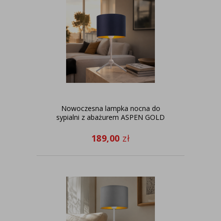
Nowoczesna lampka nocna do
sypialni z abażurem ASPEN GOLD
189,00
zł