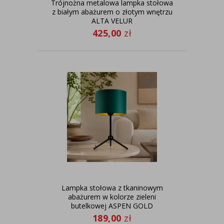
Trójnożna metalowa lampka stołowa
z białym abażurem o złotym wnętrzu
ALTA VELUR
425,00
zł
Lampka stołowa z tkaninowym
abażurem w kolorze zieleni
butelkowej ASPEN GOLD
189,00
zł