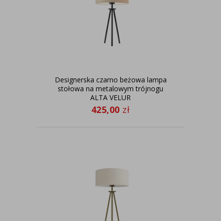
Designerska czarno beżowa lampa
stołowa na metalowym trójnogu
ALTA VELUR
425,00
zł