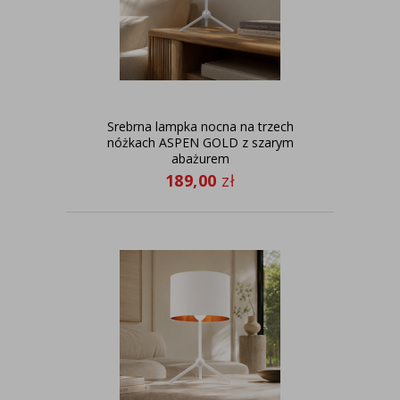
Srebrna lampka nocna na trzech
nóżkach ASPEN GOLD z szarym
abażurem
189,00
zł