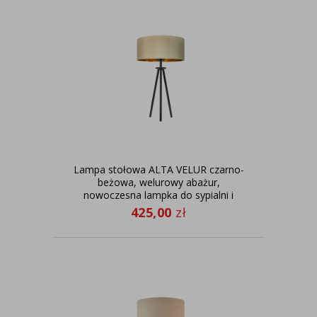
Lampa stołowa ALTA VELUR czarno-
beżowa, welurowy abażur,
nowoczesna lampka do sypialni i
salonu
425,00
zł