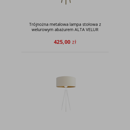
Trójnożna metalowa lampa stołowa z
welurowym abażurem ALTA VELUR
425,00
zł