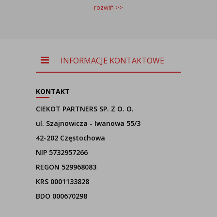
rozwiń >>
INFORMACJE KONTAKTOWE
KONTAKT
CIEKOT PARTNERS SP. Z O. O.
ul. Szajnowicza - Iwanowa 55/3
42-202 Częstochowa
NIP 5732957266
REGON 529968083
KRS 0001133828
BDO 000670298