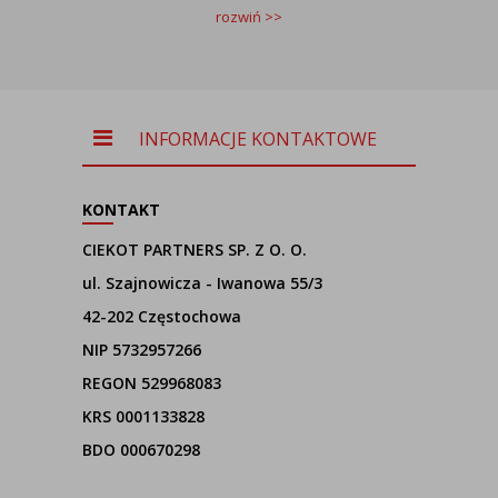
rozwiń >>
INFORMACJE KONTAKTOWE
KONTAKT
CIEKOT PARTNERS SP. Z O. O.
ul. Szajnowicza - Iwanowa 55/3
42-202 Częstochowa
NIP 5732957266
REGON 529968083
KRS 0001133828
BDO 000670298