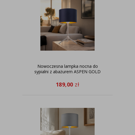
Nowoczesna lampka nocna do
sypialni z abażurem ASPEN GOLD
189,00
zł