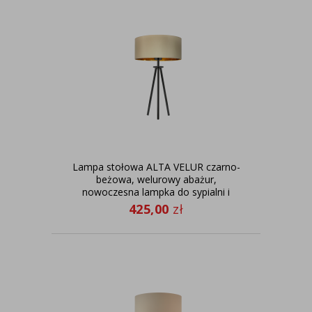
Lampa stołowa ALTA VELUR czarno-
beżowa, welurowy abażur,
nowoczesna lampka do sypialni i
salonu
425,00
zł