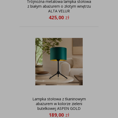
Trójnożna metalowa lampka stołowa
z białym abażurem o złotym wnętrzu
ALTA VELUR
425,00
zł
Lampka stołowa z tkaninowym
abażurem w kolorze zieleni
butelkowej ASPEN GOLD
189,00
zł