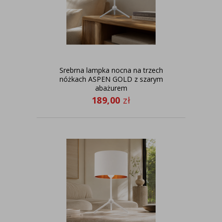
Srebrna lampka nocna na trzech
nóżkach ASPEN GOLD z szarym
abażurem
189,00
zł