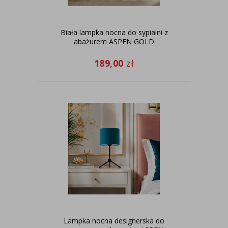
Biała lampka nocna do sypialni z
abażurem ASPEN GOLD
189,00
zł
Lampka nocna designerska do