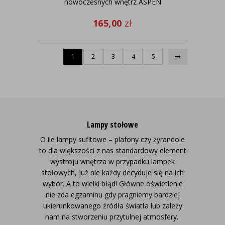
nowoczesnych wnętrz ASPEN
165,00
zł
1
2
3
4
5
Lampy stołowe
O ile lampy sufitowe – plafony czy żyrandole
to dla większości z nas standardowy element
wystroju wnętrza w przypadku lampek
stołowych, już nie każdy decyduje się na ich
wybór. A to wielki błąd! Główne oświetlenie
nie zda egzaminu gdy pragniemy bardziej
ukierunkowanego źródła światła lub zależy
nam na stworzeniu przytulnej atmosfery.