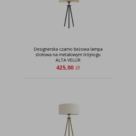
Designerska czarno beżowa lampa
stołowa na metalowym trójnogu
ALTA VELUR
425,00
zł