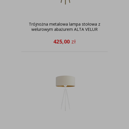
Trójnożna metalowa lampa stołowa z
welurowym abażurem ALTA VELUR
425,00
zł