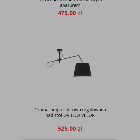
abażurem
475,00
zł
Czarna lampa sufitowa regulowana
nad stół OVIEDO VELUR
525,00
zł