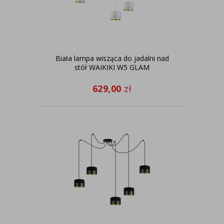
Biała lampa wisząca do jadalni nad
stół WAIKIKI W5 GLAM
629,00
zł