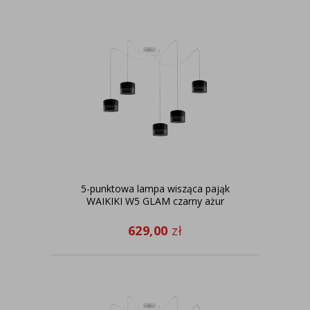
5-punktowa lampa wisząca pająk
WAIKIKI W5 GLAM czarny ażur
629,00
zł