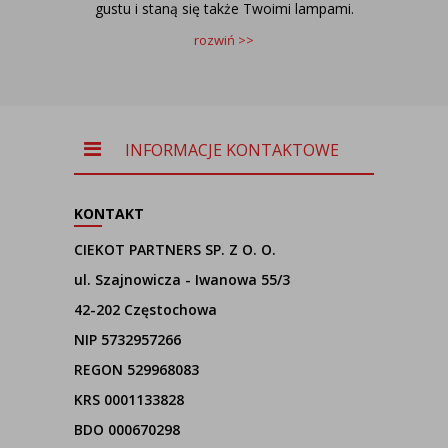
gustu i staną się także Twoimi lampami.
rozwiń >>
INFORMACJE KONTAKTOWE
KONTAKT
CIEKOT PARTNERS SP. Z O. O.
ul. Szajnowicza - Iwanowa 55/3
42-202 Częstochowa
NIP 5732957266
REGON 529968083
KRS 0001133828
BDO 000670298