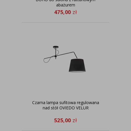
abażurem
475,00
zł
Czarna lampa sufitowa regulowana
nad stół OVIEDO VELUR
525,00
zł