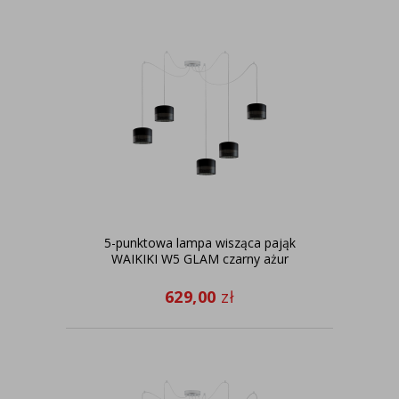
5-punktowa lampa wisząca pająk
WAIKIKI W5 GLAM czarny ażur
629,00
zł