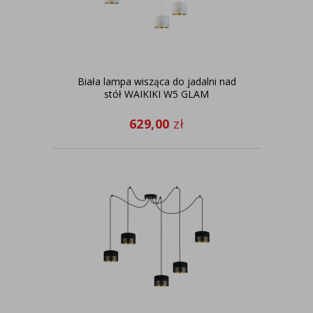
Biała lampa wisząca do jadalni nad
stół WAIKIKI W5 GLAM
629,00
zł