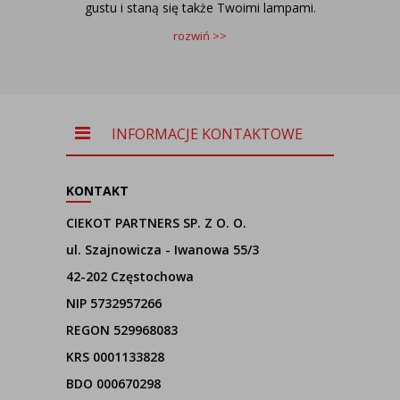
gustu i staną się także Twoimi lampami.
rozwiń >>
INFORMACJE KONTAKTOWE
KONTAKT
CIEKOT PARTNERS SP. Z O. O.
ul. Szajnowicza - Iwanowa 55/3
42-202 Częstochowa
NIP 5732957266
REGON 529968083
KRS 0001133828
BDO 000670298