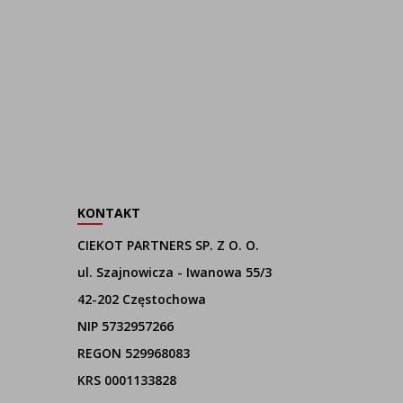
KONTAKT
CIEKOT PARTNERS SP. Z O. O.
ul. Szajnowicza - Iwanowa 55/3
42-202 Częstochowa
NIP 5732957266
REGON 529968083
KRS 0001133828