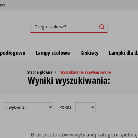
891
 podłogowe
Lampy stołowe
Kinkiety
Lampki dla dz
Strona główna
Wyszukiwanie zaawansowane
Wyniki wyszukiwania:
:
Pokaż:
Brak produktów w wybranej kategorii spełniają