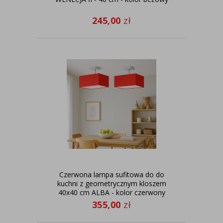
245,00
zł
Czerwona lampa sufitowa do do
kuchni z geometrycznym kloszem
40x40 cm ALBA - kolor czerwony
355,00
zł