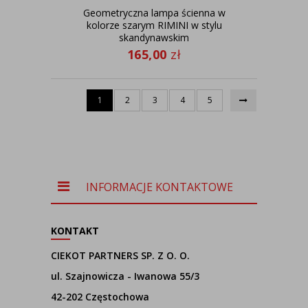
Geometryczna lampa ścienna w
kolorze szarym RIMINI w stylu
skandynawskim
165,00
zł
1
2
3
4
5
INFORMACJE KONTAKTOWE
KONTAKT
CIEKOT PARTNERS SP. Z O. O.
ul. Szajnowicza - Iwanowa 55/3
42-202 Częstochowa