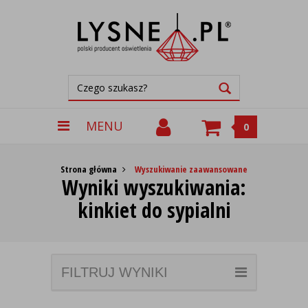
MENU
0
Strona główna
Wyszukiwanie zaawansowane
Wyniki wyszukiwania:
kinkiet do sypialni
FILTRUJ WYNIKI