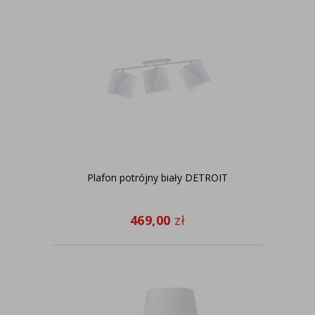
Plafon potrójny biały DETROIT
469,00
zł