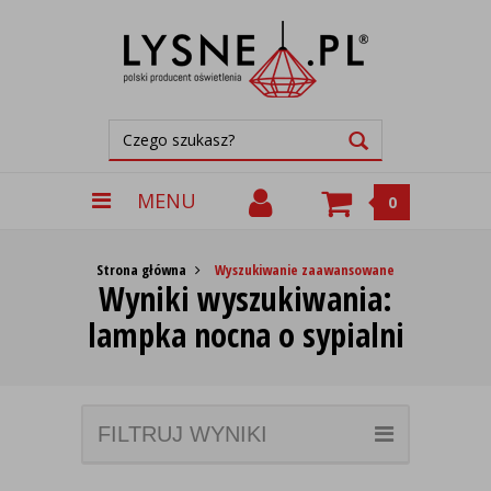
MENU
0
Strona główna
Wyszukiwanie zaawansowane
Wyniki wyszukiwania:
lampka nocna o sypialni
FILTRUJ WYNIKI