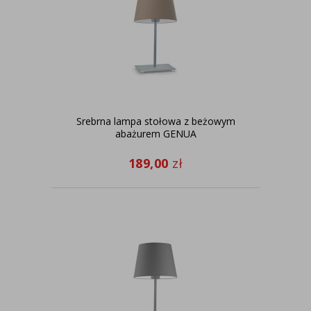
Srebrna lampa stołowa z beżowym
abażurem GENUA
189,00
zł