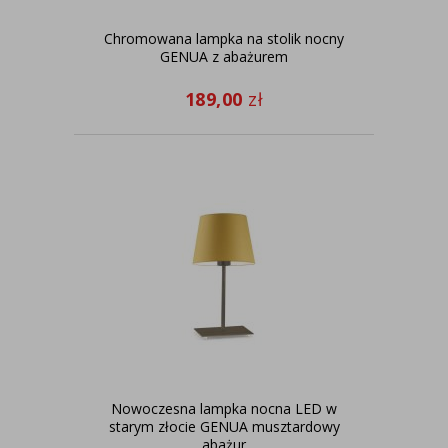
Chromowana lampka na stolik nocny
GENUA z abażurem
189,00
zł
Nowoczesna lampka nocna LED w
starym złocie GENUA musztardowy
abażur