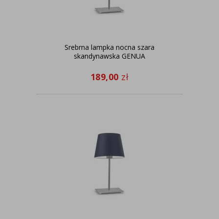
Srebrna lampka nocna szara
skandynawska GENUA
189,00
zł