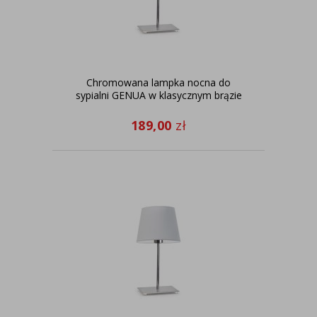
Chromowana lampka nocna do
sypialni GENUA w klasycznym brązie
189,00
zł