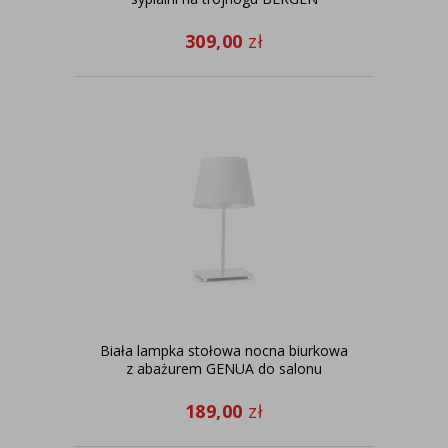
309,00
zł
Biała lampka stołowa nocna biurkowa
z abażurem GENUA do salonu
189,00
zł