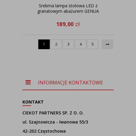
Srebrna lampa stołowa LED z
granatowym abażurem GENUA
189,00
zł
1
2
3
4
5
INFORMACJE KONTAKTOWE
KONTAKT
CIEKOT PARTNERS SP. Z O. O.
ul. Szajnowicza - Iwanowa 55/3
42-202 Częstochowa