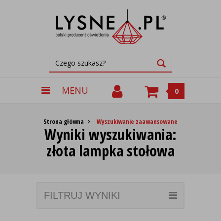
MENU
0
Strona główna
Wyszukiwanie zaawansowane
Wyniki wyszukiwania:
złota lampka stołowa
FILTRUJ WYNIKI