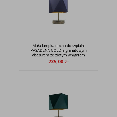
Mała lampka nocna do sypialni
PASADENA GOLD z granatowym
abażurem ze złotym wnętrzem
235,00
zł