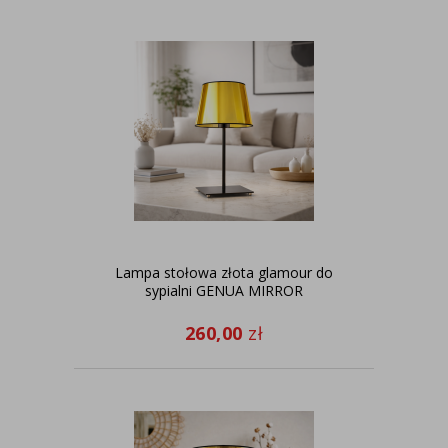
Lampa stołowa złota glamour do
sypialni GENUA MIRROR
260,00
zł