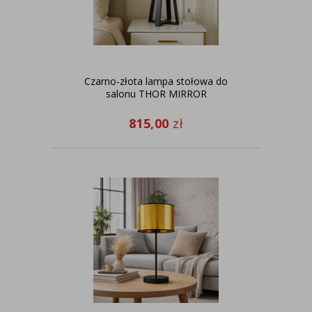
Czarno-złota lampa stołowa do
salonu THOR MIRROR
815,00
zł