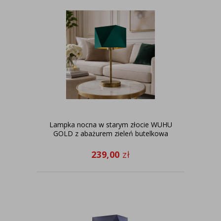
Lampka nocna w starym złocie WUHU
GOLD z abażurem zieleń butelkowa
239,00
zł