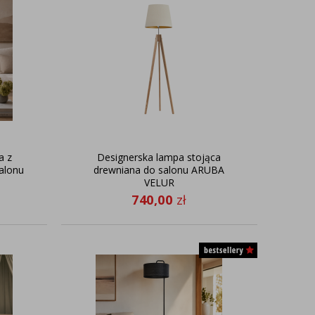
a z
Designerska lampa stojąca
alonu
drewniana do salonu ARUBA
VELUR
740,00
zł