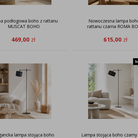
a podłogowa boho z rattanu
Nowoczesna lampa boh
MUSCAT BOHO
rattanu czarna ROMA B
469,00
zł
615,00
zł
gancka lampa stojąca boho
Lampa stojąca boho czarny 