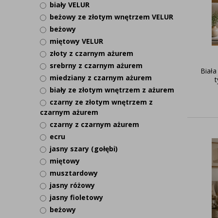
biały VELUR
beżowy ze złotym wnętrzem VELUR
beżowy
miętowy VELUR
złoty z czarnym ażurem
srebrny z czarnym ażurem
Biał
miedziany z czarnym ażurem
t
biały ze złotym wnętrzem z ażurem
czarny ze złotym wnętrzem z
czarnym ażurem
czarny z czarnym ażurem
ecru
jasny szary (gołębi)
miętowy
musztardowy
jasny różowy
jasny fioletowy
beżowy