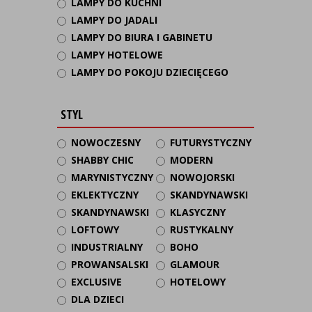
LAMPY DO KUCHNI
LAMPY DO JADALI
LAMPY DO BIURA I GABINETU
LAMPY HOTELOWE
LAMPY DO POKOJU DZIECIĘCEGO
STYL
NOWOCZESNY
FUTURYSTYCZNY
SHABBY CHIC
MODERN
MARYNISTYCZNY
NOWOJORSKI
EKLEKTYCZNY
SKANDYNAWSKI
SKANDYNAWSKI
KLASYCZNY
LOFTOWY
RUSTYKALNY
INDUSTRIALNY
BOHO
PROWANSALSKI
GLAMOUR
EXCLUSIVE
HOTELOWY
DLA DZIECI