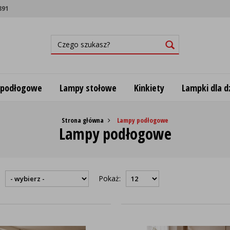
891
 podłogowe
Lampy stołowe
Kinkiety
Lampki dla dz
Strona główna
Lampy podłogowe
Lampy podłogowe
:
Pokaż: