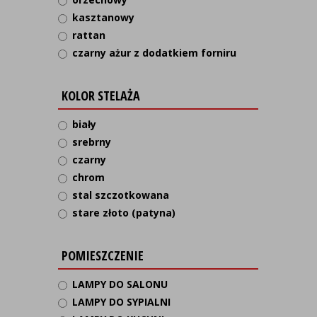
kasztanowy
rattan
czarny ażur z dodatkiem forniru
KOLOR STELAŻA
biały
srebrny
czarny
chrom
stal szczotkowana
stare złoto (patyna)
POMIESZCZENIE
LAMPY DO SALONU
LAMPY DO SYPIALNI