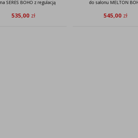
rna SERES BOHO z regulacją
do salonu MELTON BO
535,00
zł
545,00
zł