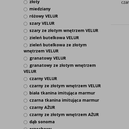
złoty
cza
miedziany
różowy VELUR
szary VELUR
szary ze złotym wnętrzem VELUR
zieleń butelkowa VELUR
zieleń butelkowa ze złotym
wnętrzem VELUR
granatowy VELUR
granatowy ze złotym wnętrzem
VELUR
czarny VELUR
czarny ze złotym wnętrzem VELUR
biała tkanina imitująca marmur
czarna tkanina imitująca marmur
czarny AŻUR
czarny ze złotym wnętrzem AŻUR
dąb sonoma
orzechowy