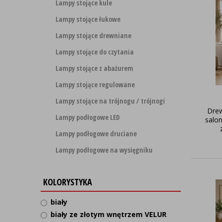
Lampy stojące kule
Lampy stojące łukowe
Lampy stojące drewniane
Lampy stojące do czytania
Lampy stojące z abażurem
Lampy stojące regulowane
Lampy stojące na trójnogu / trójnogi
Dre
Lampy podłogowe LED
salo
Lampy podłogowe druciane
Lampy podłogowe na wysięgniku
KOLORYSTYKA
biały
biały ze złotym wnętrzem VELUR