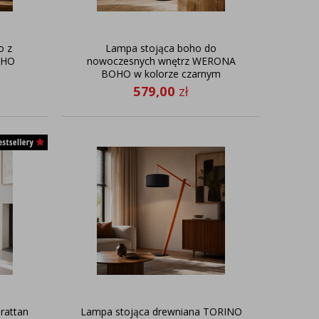
o z
Lampa stojąca boho do
OHO
nowoczesnych wnętrz WERONA
BOHO w kolorze czarnym
579,00
zł
rattan
Lampa stojąca drewniana TORINO