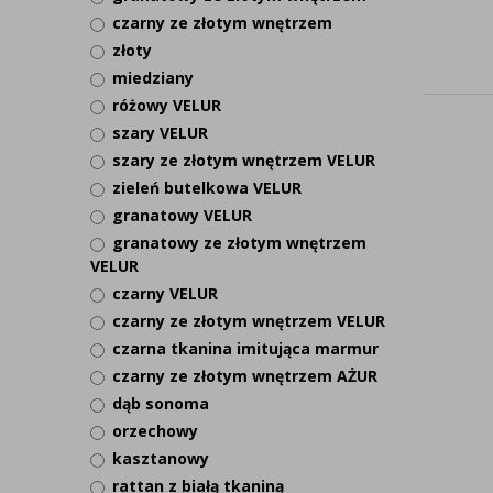
czarny ze złotym wnętrzem
złoty
miedziany
różowy VELUR
szary VELUR
szary ze złotym wnętrzem VELUR
zieleń butelkowa VELUR
granatowy VELUR
granatowy ze złotym wnętrzem
VELUR
czarny VELUR
czarny ze złotym wnętrzem VELUR
czarna tkanina imitująca marmur
czarny ze złotym wnętrzem AŻUR
dąb sonoma
orzechowy
kasztanowy
rattan z białą tkaniną