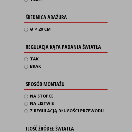
ŚREDNICA ABAŻURA
Ø < 20 CM
REGULACJA KĄTA PADANIA ŚWIATŁA
TAK
BRAK
SPOSÓB MONTAŻU
NA STOPCE
NA LISTWIE
Z REGULACJĄ DŁUGOŚCI PRZEWODU
ILOŚĆ ŹRÓDEŁ ŚWIATŁA