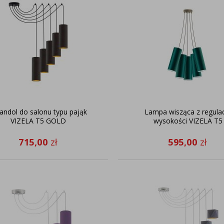
andol do salonu typu pająk
Lampa wisząca z regula
VIZELA T5 GOLD
wysokości VIZELA T5
715,00
zł
595,00
zł