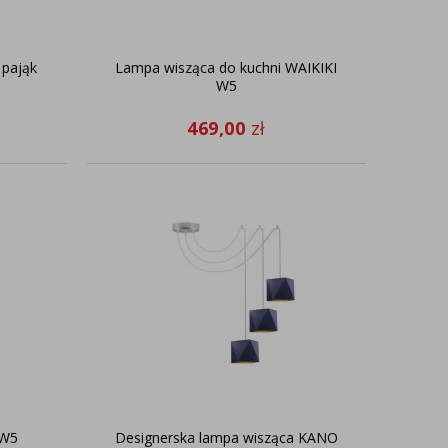
 pająk
Lampa wisząca do kuchni WAIKIKI
W5
469,00
zł
 W5
Designerska lampa wisząca KANO