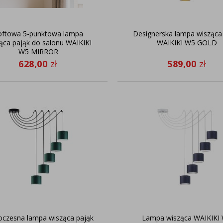
oftowa 5-punktowa lampa
Designerska lampa wisząca
ąca pająk do salonu WAIKIKI
WAIKIKI W5 GOLD
W5 MIRROR
628,00
zł
589,00
zł
czesna lampa wisząca pająk
Lampa wisząca WAIKIKI