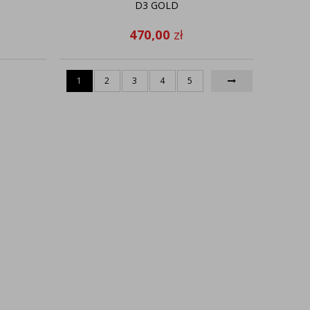
D3 GOLD
470,00
zł
1
2
3
4
5