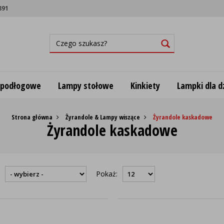
891
 podłogowe
Lampy stołowe
Kinkiety
Lampki dla dz
Strona główna
Żyrandole & Lampy wiszące
Żyrandole kaskadowe
Żyrandole kaskadowe
:
Pokaż: