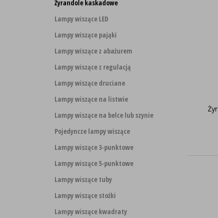
Żyrandole kaskadowe
Lampy wiszące LED
Lampy wiszące pająki
Lampy wiszące z abażurem
Lampy wiszące z regulacją
Lampy wiszące druciane
Lampy wiszące na listwie
Żyr
Lampy wiszące na belce lub szynie
Pojedyncze lampy wiszące
Lampy wiszące 3-punktowe
Lampy wiszące 5-punktowe
Lampy wiszące tuby
Lampy wiszące stożki
Lampy wiszące kwadraty