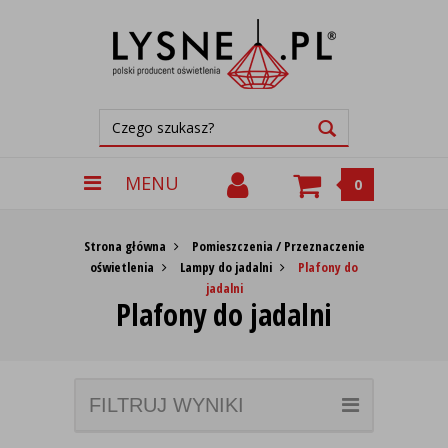
MENU
0
Strona główna
Pomieszczenia / Przeznaczenie
oświetlenia
Lampy do jadalni
Plafony do
jadalni
Plafony do jadalni
FILTRUJ WYNIKI