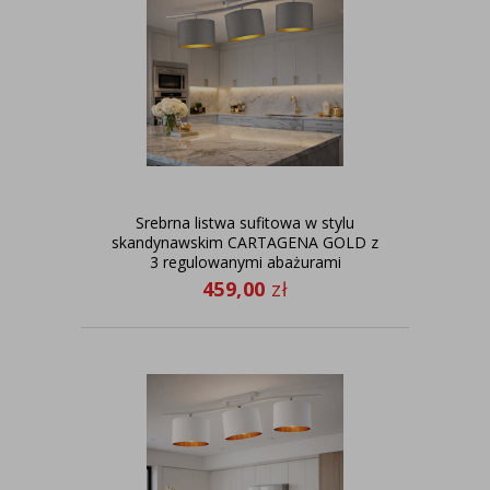
Srebrna listwa sufitowa w stylu
skandynawskim CARTAGENA GOLD z
3 regulowanymi abażurami
459,00
zł