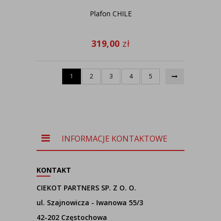
Plafon CHILE
319,00
zł
1
2
3
4
5
INFORMACJE KONTAKTOWE
KONTAKT
CIEKOT PARTNERS SP. Z O. O.
ul. Szajnowicza - Iwanowa 55/3
42-202 Częstochowa