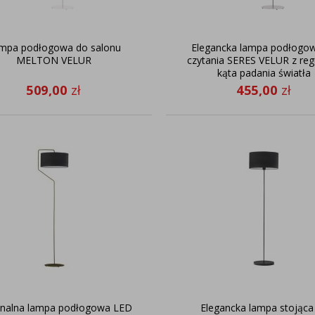
mpa podłogowa do salonu
Elegancka lampa podłogo
MELTON VELUR
czytania SERES VELUR z reg
kąta padania światła
509,00
zł
455,00
zł
inalna lampa podłogowa LED
Elegancka lampa stojąca