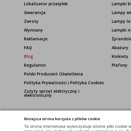
Lokalizator przesyłek
Lampki b
Gwarancja
Lampy wi
Zwroty
Lampy lo
Wymiany
Lampki n
Reklamacje
Żyrandol
FAQ
Abażury
Blog
Kinkiety
Regulamin
Plafony
Polski Producent Oświetlenia
Polityka Prywatności i Polityka Cookies
Zużyty sprzęt elektryczny i
elektroniczny
Niniejsza strona korzysta z plików cookie
Ta strona internetowa wykorzystuje istotne pliki cookie w
© Wszelkie Prawa Zastrzeżone