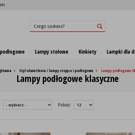
891
 podłogowe
Lampy stołowe
Kinkiety
Lampki dla dz
 główna
Styl oświetlenia / lampy stojące i podłogowe
Lampy podłogowe k
Lampy podłogowe klasyczne
:
Pokaż: