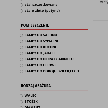
w st
stal szczotkowana
stare złoto (patyna)
POMIESZCZENIE
LAMPY DO SALONU
LAMPY DO SYPIALNI
LAMPY DO KUCHNI
LAMPY DO JADALI
LAMPY DO BIURA I GABINETU
LAMPY HOTELOWE
LAMPY DO POKOJU DZIECIĘCEGO
RODZAJ ABAŻURA
WALEC
STOŻEK
DIAMENT