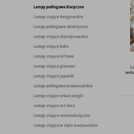
Lampy podłogowe klasyczne
Lampy stojące designerskie
Lampy podłogowe eklektyczne
Lampy stojące skandynawskie
Lampy stojące boho
Lampy stojące loftowe
Lampy stojące glamour
L
wel
Lampy stojące japandi
Lampy podłogowe prowansalskie
Lampy stojące urban jungle
Lampy stojące art deco
Lampy stojące minimalistyczne
Lampy stojące w stylu marynarskim