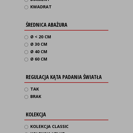
KWADRAT
ŚREDNICA ABAŻURA
Ø < 20 CM
Ø 30 CM
Ø 40 CM
Ø 60 CM
REGULACJA KĄTA PADANIA ŚWIATŁA
TAK
BRAK
KOLEKCJA
KOLEKCJA CLASSIC