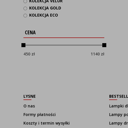
KOLEKCJA VELUR
KOLEKCJA GOLD
KOLEKCJA ECO
CENA
450
zł
1140
zł
LYSNE
BESTSEL
O nas
Lampki dl
Formy płatności
Lampy p
Koszty i termin wysyłki
Lampy d