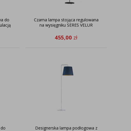
wa do
Czarna lampa stojąca regulowana
ulacją
na wysięgniku SERES VELUR
455,00
zł
 do
Designerska lampa podłogowa z