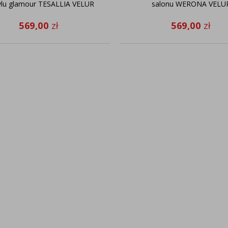
ylu glamour TESALLIA VELUR
salonu WERONA VELU
569,00
zł
569,00
zł