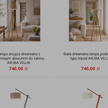
ampa stojąca drewniana z
Biała drewniana lampa pod
urowym abażurem do salonu
typu tripod ARUBA VEL
ARUBA VELUR
740,00
zł
740,00
zł