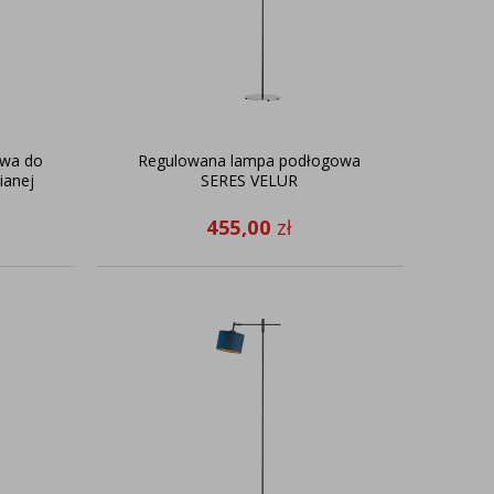
owa do
Regulowana lampa podłogowa
ianej
SERES VELUR
455,00
zł