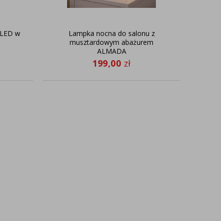
 LED w
Lampka nocna do salonu z
musztardowym abażurem
ALMADA
199,00
zł