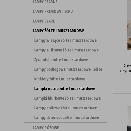
LAMPY CZARNE
LAMPY KREMOWE I ECRU
LAMPY SZARE
LAMPY ŹÓŁTE I MUSZTARDOWE
Lampy wiszące żółte I musztardowe
Lampy sufitowe żółte I musztardowe
Żyrandole żółte I musztardowe
Dre
Lampy podłogowe musztardowe I żółte
czyt
Kinkiety żółte I musztardowe
Lampki nocne żółte I musztardowe
Lampki biurkowe żółte I musztardowe
Lampy stołowe żółte I musztardowe
Lampy dziecięce żółte I musztardowe
LAMPY RÓŻOWE