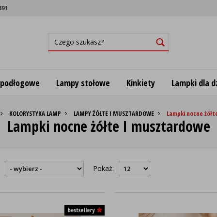
891
 podłogowe
Lampy stołowe
Kinkiety
Lampki dla dz
KOLORYSTYKA LAMP
LAMPY ŹÓŁTE I MUSZTARDOWE
Lampki nocne żółt
Lampki nocne żółte I musztardowe
:
Pokaż: