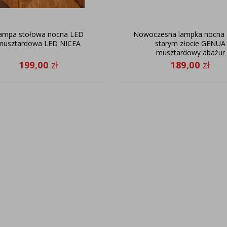
ampa stołowa nocna LED
Nowoczesna lampka nocna
musztardowa LED NICEA
starym złocie GENUA
musztardowy abażur
199,00
zł
189,00
zł