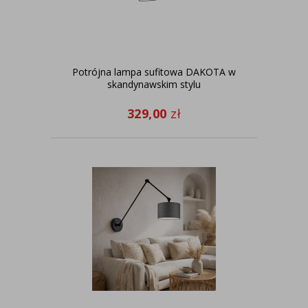
Potrójna lampa sufitowa DAKOTA w
skandynawskim stylu
329,00
zł