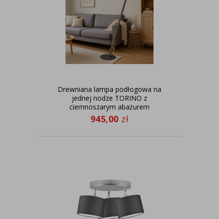
Drewniana lampa podłogowa na
jednej nodze TORINO z
ciemnoszarym abażurem
945,00
zł