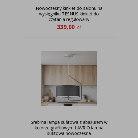
Nowoczesny kinkiet do salonu na
wysięgniku TESNUS kinkiet do
czytania regulowany
339,00
zł
Srebrna lampa sufitowa z abażurem w
kolorze grafitowym LAVRIO lampa
sufitowa nowoczesna