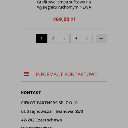
Grafitowa lampa sufitowa na
wysięgniku ruchomym NEWA
469,00
zł
1
2
3
4
5
INFORMACJE KONTAKTOWE
KONTAKT
CIEKOT PARTNERS SP. Z O. O.
ul. Szajnowicza - Iwanowa 55/3
42-202 Częstochowa