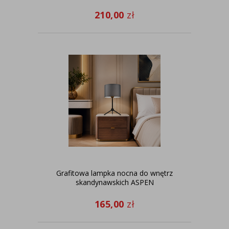
210,00
zł
Grafitowa lampka nocna do wnętrz
skandynawskich ASPEN
165,00
zł