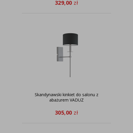
329,00
zł
Skandynawski kinkiet do salonu z
abażurem VADUZ
305,00
zł