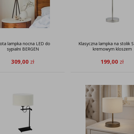
łota lampka nocna LED do
Klasyczna lampka na stolik 
sypialni BERGEN
kremowym kloszem
309,00
zł
199,00
zł