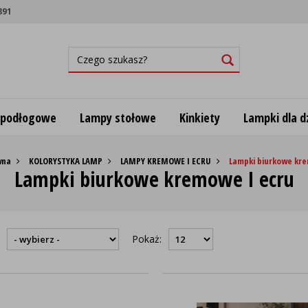
891
 podłogowe
Lampy stołowe
Kinkiety
Lampki dla dz
wna
KOLORYSTYKA LAMP
LAMPY KREMOWE I ECRU
Lampki biurkowe kre
Lampki biurkowe kremowe I ecru
:
Pokaż: