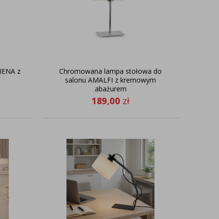
SIENA z
Chromowana lampa stołowa do
salonu AMALFI z kremowym
abażurem
189,00
zł