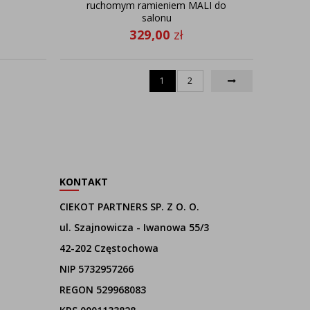
ruchomym ramieniem MALI do
salonu
329,00
zł
1
2
KONTAKT
CIEKOT PARTNERS SP. Z O. O.
ul. Szajnowicza - Iwanowa 55/3
42-202 Częstochowa
NIP 5732957266
REGON 529968083