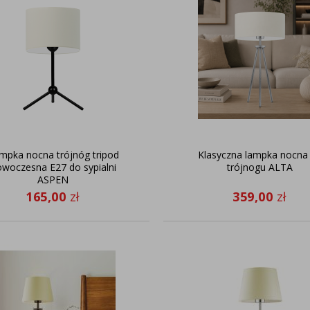
mpka nocna trójnóg tripod
Klasyczna lampka nocna
woczesna E27 do sypialni
trójnogu ALTA
ASPEN
165,00
zł
359,00
zł