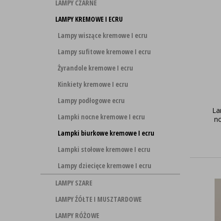
LAMPY CZARNE
LAMPY KREMOWE I ECRU
Lampy wiszące kremowe I ecru
Lampy sufitowe kremowe I ecru
Żyrandole kremowe I ecru
Kinkiety kremowe I ecru
Lampy podłogowe ecru
La
Lampki nocne kremowe I ecru
no
Lampki biurkowe kremowe I ecru
Lampki stołowe kremowe I ecru
Lampy dziecięce kremowe I ecru
LAMPY SZARE
LAMPY ŹÓŁTE I MUSZTARDOWE
LAMPY RÓŻOWE