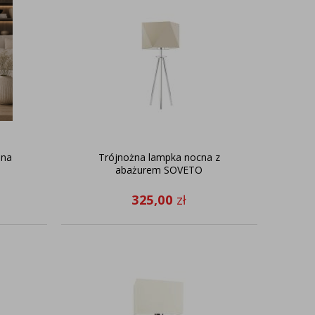
 na
Trójnożna lampka nocna z
abażurem SOVETO
325,00
zł