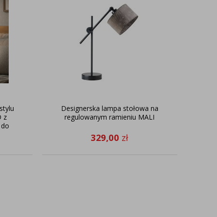
stylu
Designerska lampa stołowa na
 z
regulowanym ramieniu MALI
 do
329,00
zł