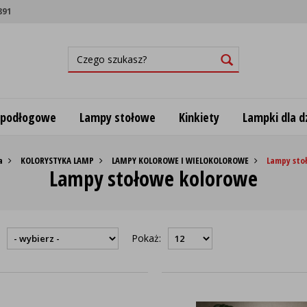
891
 podłogowe
Lampy stołowe
Kinkiety
Lampki dla dz
a
KOLORYSTYKA LAMP
LAMPY KOLOROWE I WIELOKOLOROWE
Lampy sto
Lampy stołowe kolorowe
:
Pokaż: