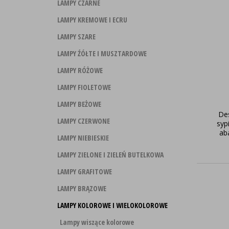
LAMPY CZARNE
LAMPY KREMOWE I ECRU
LAMPY SZARE
LAMPY ŹÓŁTE I MUSZTARDOWE
LAMPY RÓŻOWE
LAMPY FIOLETOWE
LAMPY BEŻOWE
De
LAMPY CZERWONE
syp
ab
LAMPY NIEBIESKIE
LAMPY ZIELONE I ZIELEŃ BUTELKOWA
LAMPY GRAFITOWE
LAMPY BRĄZOWE
LAMPY KOLOROWE I WIELOKOLOROWE
Lampy wiszące kolorowe