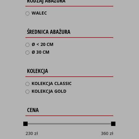
RODZAJ ABAŻURA
WALEC
ŚREDNICA ABAŻURA
Ø < 20 CM
Ø 30 CM
KOLEKCJA
KOLEKCJA CLASSIC
KOLEKCJA GOLD
CENA
230
zł
360
zł