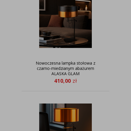
Nowoczesna lampka stołowa z
czarno-miedzianym abażurem
ALASKA GLAM
410,00
zł