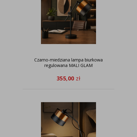
Czarno-miedziana lampa biurkowa
regulowana MALI GLAM
355,00
zł