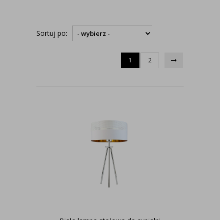
Sortuj po:
1
2