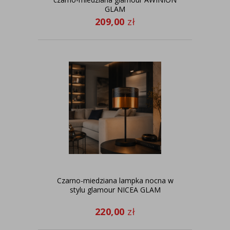
GLAM
209,00
zł
Czarno-miedziana lampka nocna w
stylu glamour NICEA GLAM
220,00
zł