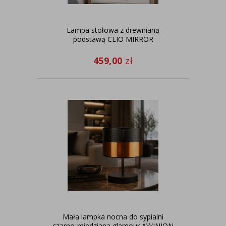
Lampa stołowa z drewnianą
podstawą CLIO MIRROR
459,00
zł
Mała lampka nocna do sypialni
czarno-miedziana glamour AWINION