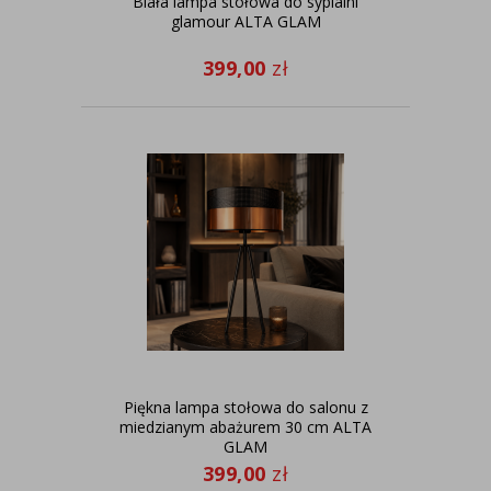
Biała lampa stołowa do sypialni
glamour ALTA GLAM
399,00
zł
Piękna lampa stołowa do salonu z
miedzianym abażurem 30 cm ALTA
GLAM
399,00
zł