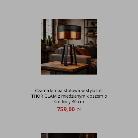
Czarna lampa stołowa w stylu loft
THOR GLAM z miedzianym kloszem o
średnicy 40 cm
759,00
zł