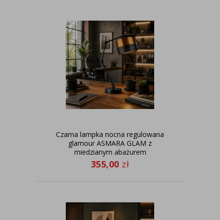
Czarna lampka nocna regulowana
glamour ASMARA GLAM z
miedzianym abażurem
355,00
zł