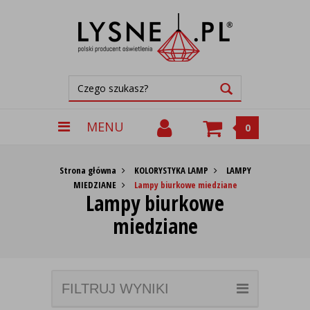
MENU
0
Strona główna
KOLORYSTYKA LAMP
LAMPY
MIEDZIANE
Lampy biurkowe miedziane
Lampy biurkowe
miedziane
FILTRUJ WYNIKI