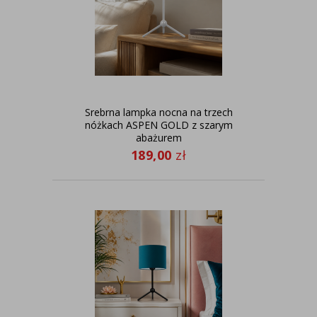
Srebrna lampka nocna na trzech
nóżkach ASPEN GOLD z szarym
abażurem
189,00
zł