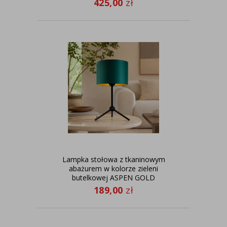
425,00
zł
Lampka stołowa z tkaninowym
abażurem w kolorze zieleni
butelkowej ASPEN GOLD
189,00
zł