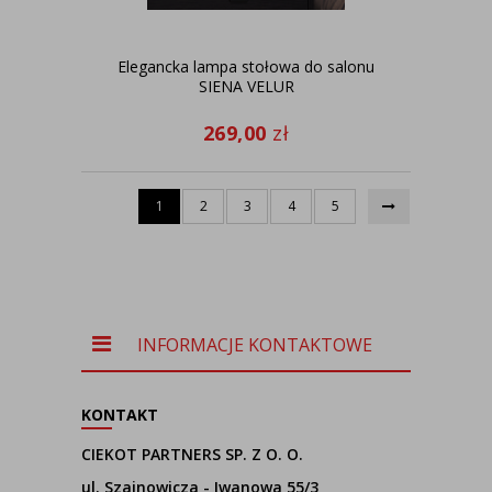
Elegancka lampa stołowa do salonu
SIENA VELUR
269,00
zł
1
2
3
4
5
INFORMACJE KONTAKTOWE
KONTAKT
CIEKOT PARTNERS SP. Z O. O.
ul. Szajnowicza - Iwanowa 55/3