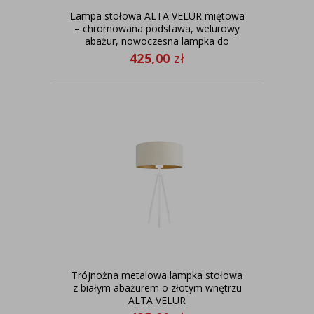
Lampa stołowa ALTA VELUR miętowa
– chromowana podstawa, welurowy
abażur, nowoczesna lampka do
sypialni i salonu
425,00
zł
Trójnożna metalowa lampka stołowa
z białym abażurem o złotym wnętrzu
ALTA VELUR