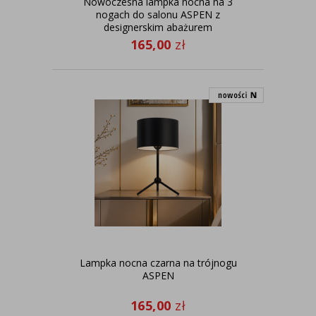
Nowoczesna lampka nocna na 3
nogach do salonu ASPEN z
designerskim abażurem
165,00
zł
Lampka nocna czarna na trójnogu
ASPEN
165,00
zł