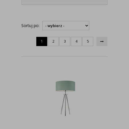
Sortuj po:
1
2
3
4
5