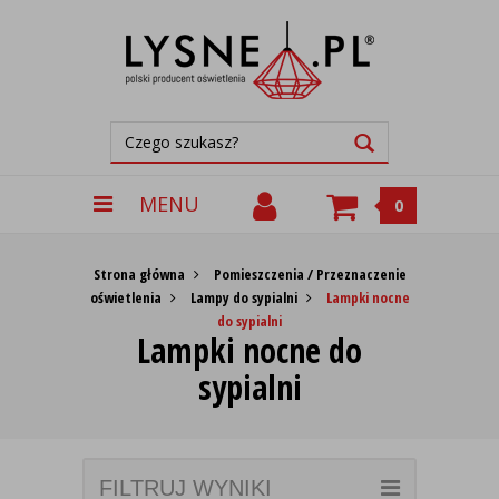
MENU
0
Strona główna
Pomieszczenia / Przeznaczenie
oświetlenia
Lampy do sypialni
Lampki nocne
do sypialni
Lampki nocne do
sypialni
FILTRUJ WYNIKI