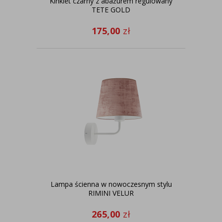
Kinkiet czarny z abażurem regulowany
TETE GOLD
175,00
zł
Lampa ścienna w nowoczesnym stylu
RIMINI VELUR
265,00
zł