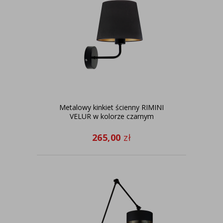
Metalowy kinkiet ścienny RIMINI
VELUR w kolorze czarnym
265,00
zł