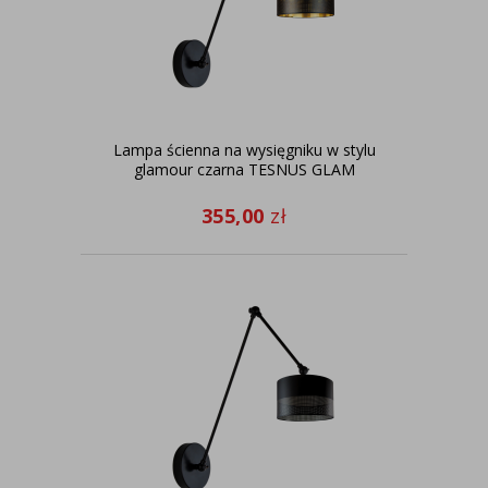
Lampa ścienna na wysięgniku w stylu
glamour czarna TESNUS GLAM
355,00
zł