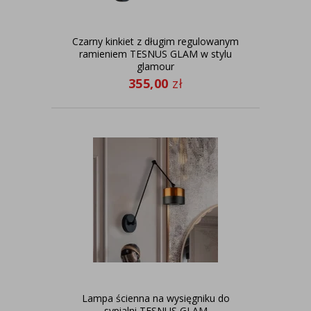
Czarny kinkiet z długim regulowanym
ramieniem TESNUS GLAM w stylu
glamour
355,00
zł
Lampa ścienna na wysięgniku do
sypialni TESNUS GLAM