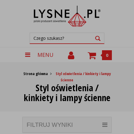
MENU
0
Strona główna
Styl oświetlenia / kinkiety i lampy
ścienne
Styl oświetlenia /
kinkiety i lampy ścienne
FILTRUJ WYNIKI