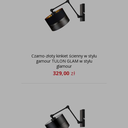
Czarno-złoty kinkiet ścienny w stylu
gamour TULON GLAM w stylu
glamour
329,00
zł