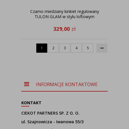
Czarno miedziany kinkiet regulowany
TULON GLAM w stylu loftowym
329,00
zł
1
2
3
4
5
INFORMACJE KONTAKTOWE
KONTAKT
CIEKOT PARTNERS SP. Z O. O.
ul. Szajnowicza - Iwanowa 55/3