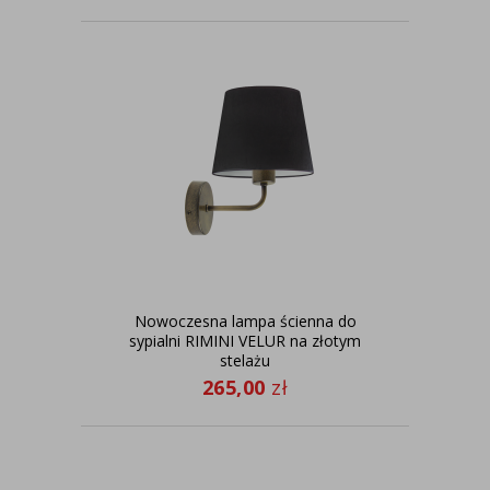
Nowoczesna lampa ścienna do
sypialni RIMINI VELUR na złotym
stelażu
265,00
zł