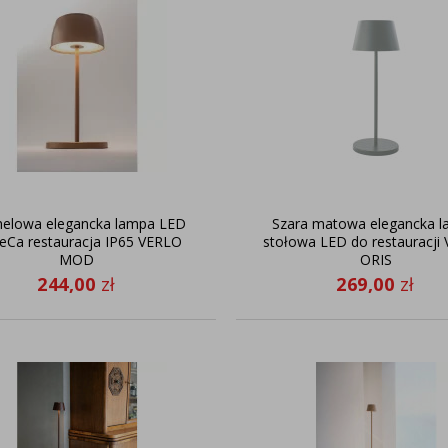
elowa elegancka lampa LED
Szara matowa elegancka 
eCa restauracja IP65 VERLO
stołowa LED do restauracji
MOD
ORIS
244,00
zł
269,00
zł