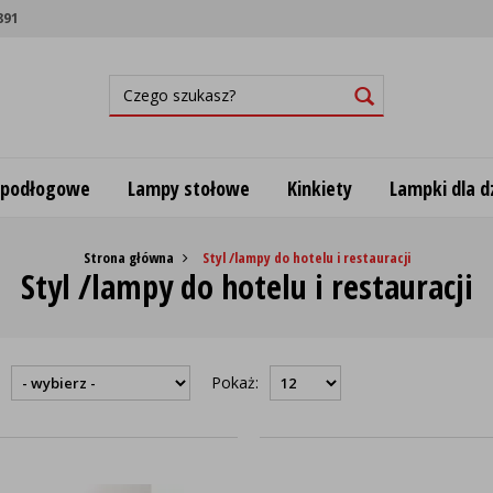
891
 podłogowe
Lampy stołowe
Kinkiety
Lampki dla dz
Strona główna
Styl /lampy do hotelu i restauracji
Styl /lampy do hotelu i restauracji
:
Pokaż: