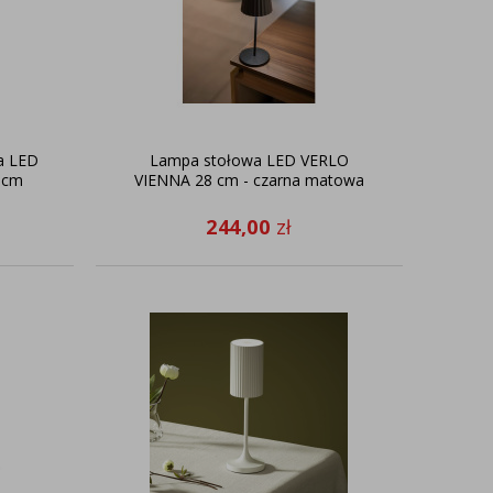
a LED
Lampa stołowa LED VERLO
 cm
VIENNA 28 cm - czarna matowa
244,00
zł