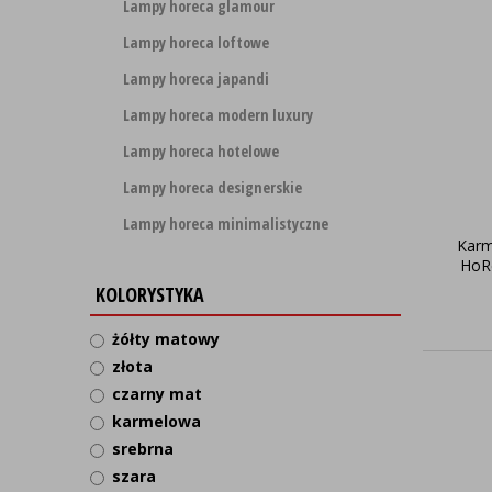
Lampy horeca glamour
Lampy horeca loftowe
Lampy horeca japandi
Lampy horeca modern luxury
Lampy horeca hotelowe
Lampy horeca designerskie
Lampy horeca minimalistyczne
Karm
HoR
KOLORYSTYKA
żółty matowy
złota
czarny mat
karmelowa
srebrna
szara