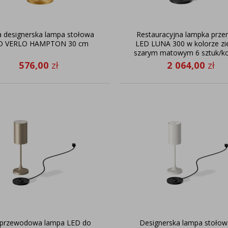
a designerska lampa stołowa
Restauracyjna lampka prze
D VERLO HAMPTON 30 cm
LED LUNA 300 w kolorze zi
szarym matowym 6 sztuk/k
576,00
zł
2 064,00
zł
przewodowa lampa LED do
Designerska lampa stołow