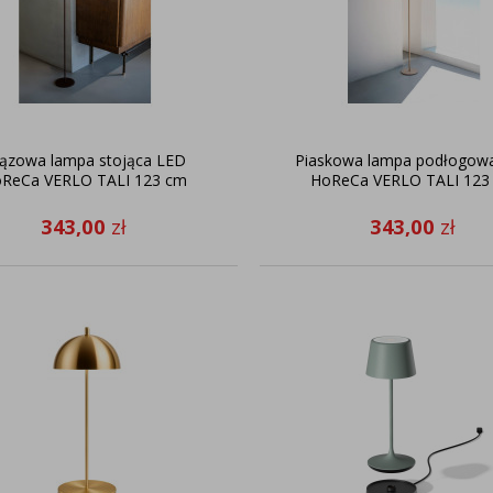
ązowa lampa stojąca LED
Piaskowa lampa podłogow
ReCa VERLO TALI 123 cm
HoReCa VERLO TALI 123
343,00
zł
343,00
zł