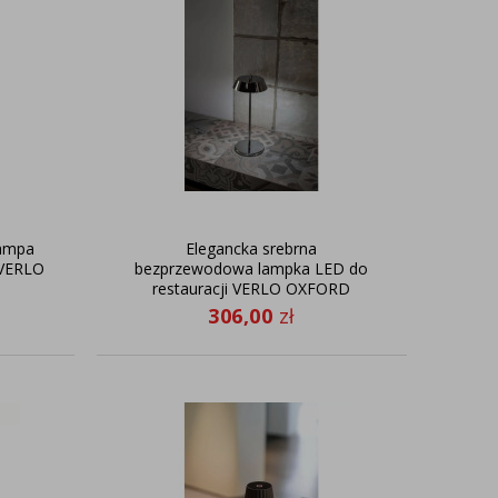
lampa
Elegancka srebrna
 VERLO
bezprzewodowa lampka LED do
restauracji VERLO OXFORD
306,00
zł