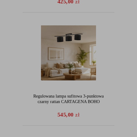
425,00
zł
Regulowana lampa sufitowa 3-punktowa
czarny rattan CARTAGENA BOHO
545,00
zł