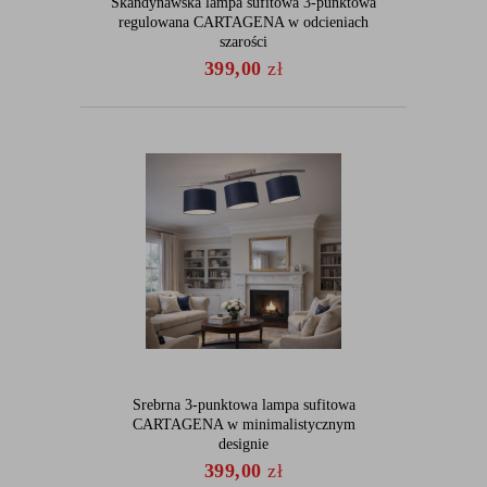
Skandynawska lampa sufitowa 3-punktowa
regulowana CARTAGENA w odcieniach
szarości
399,00
zł
Srebrna 3-punktowa lampa sufitowa
CARTAGENA w minimalistycznym
designie
399,00
zł