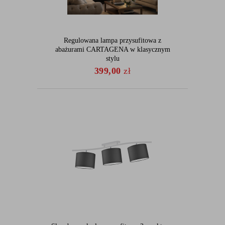
Regulowana lampa przysufitowa z
abażurami CARTAGENA w klasycznym
stylu
399,00
zł