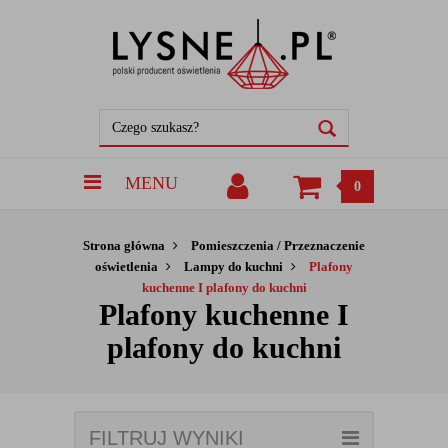
MENU
0
Strona główna
Pomieszczenia / Przeznaczenie
oświetlenia
Lampy do kuchni
Plafony
kuchenne I plafony do kuchni
Plafony kuchenne I
plafony do kuchni
FILTRUJ WYNIKI