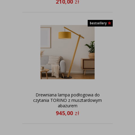
210,00
zł
Drewniana lampa podłogowa do
czytania TORINO z musztardowym
abażurem
945,00
zł