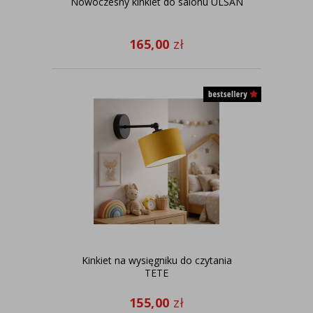
Nowoczesny kinkiet do salonu ULSAN
165,00
zł
Kinkiet na wysięgniku do czytania
TETE
155,00
zł