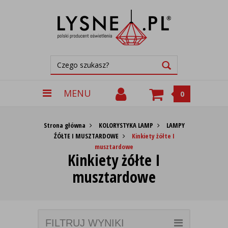
MENU
0
Strona główna
KOLORYSTYKA LAMP
LAMPY
ŹÓŁTE I MUSZTARDOWE
Kinkiety żółte I
musztardowe
Kinkiety żółte I
musztardowe
FILTRUJ WYNIKI