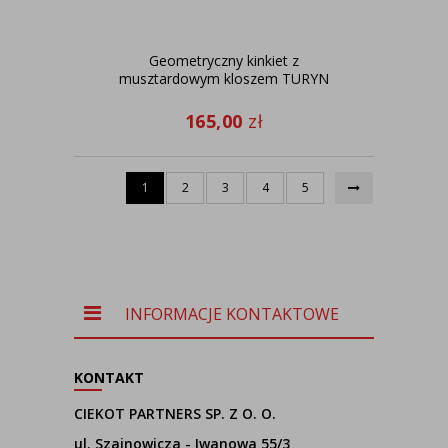
Geometryczny kinkiet z
musztardowym kloszem TURYN
165,00
zł
1
2
3
4
5
INFORMACJE KONTAKTOWE
KONTAKT
CIEKOT PARTNERS SP. Z O. O.
ul. Szajnowicza - Iwanowa 55/3