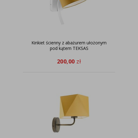
Kinkiet ścienny z abażurem ułożonym
pod kątem TEKSAS
200,00
zł