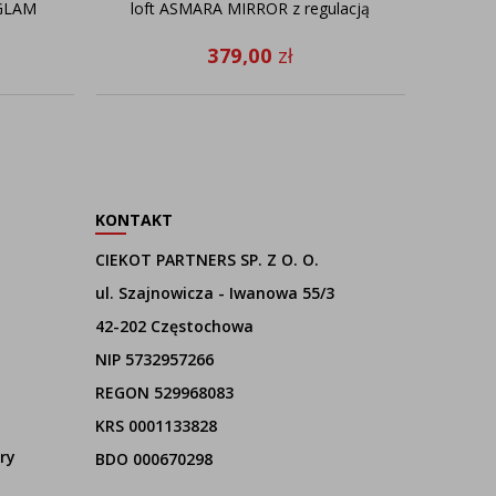
 GLAM
loft ASMARA MIRROR z regulacją
379,00
zł
KONTAKT
CIEKOT PARTNERS SP. Z O. O.
ul. Szajnowicza - Iwanowa 55/3
42-202 Częstochowa
NIP 5732957266
REGON 529968083
KRS 0001133828
ry
BDO 000670298