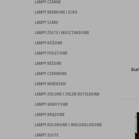
LAMPY CZARNE
LAMPY KREMOWE I ECRU
LAMPY SZARE
LAMPY ŹÓŁTE I MUSZTARDOWE
LAMPY RÓŻOWE
LAMPY FIOLETOWE
LAMPY BEŻOWE
Bia
LAMPY CZERWONE
LAMPY NIEBIESKIE
LAMPY ZIELONE I ZIELEŃ BUTELKOWA
LAMPY GRAFITOWE
LAMPY BRĄZOWE
LAMPY KOLOROWE I WIELOKOLOROWE
LAMPY ZŁOTE