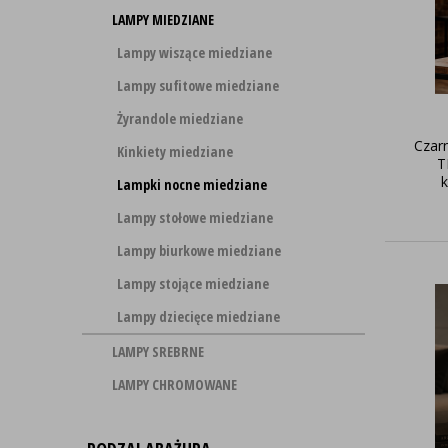
LAMPY MIEDZIANE
Lampy wiszące miedziane
Lampy sufitowe miedziane
Żyrandole miedziane
Czarn
Kinkiety miedziane
T
k
Lampki nocne miedziane
Lampy stołowe miedziane
Lampy biurkowe miedziane
Lampy stojące miedziane
Lampy dziecięce miedziane
LAMPY SREBRNE
LAMPY CHROMOWANE