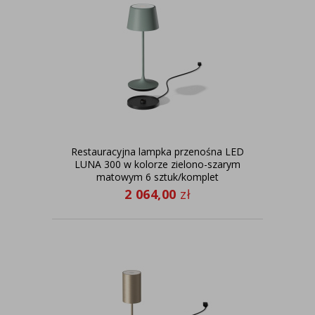
Restauracyjna lampka przenośna LED
LUNA 300 w kolorze zielono-szarym
matowym 6 sztuk/komplet
2 064,00
zł