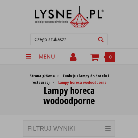
MENU
0
Strona główna
Funkcje / lampy do hotelu i
restauracji
Lampy horeca wodoodporne
Lampy horeca
wodoodporne
FILTRUJ WYNIKI