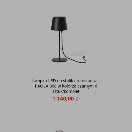
Lampka LED na stolik do restauracji
PAOLA 300 w kolorze czarnym 6
sztuk/komplet
1 140,00
zł