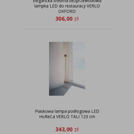
Elegancka srebrna bezprzewodowa
lampka LED do restauracji VERLO
OXFORD
306,00
zł
Piaskowa lampa podłogowa LED
HoReCa VERLO TALI 123 cm
343,00
zł