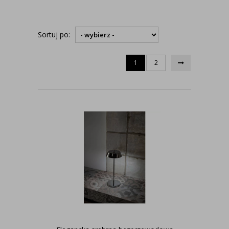
Sortuj po:
1
2