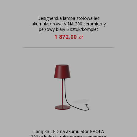
Designerska lampa stołowa led
akumulatorowa VINA 200 ceramiczny
perłowy biały 6 sztuk/komplet
1 872,00
zł
Lampka LED na akumulator PAOLA
300 w kolorze rubinowym czerwonym