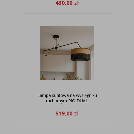
430,00
zł
Lampa sufitowa na wysięgniku
ruchomym RIO DUAL
519,00
zł