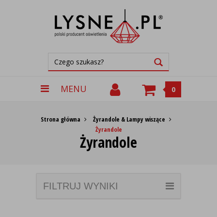
MENU
0
Strona główna
Żyrandole & Lampy wiszące
Żyrandole
Żyrandole
FILTRUJ WYNIKI