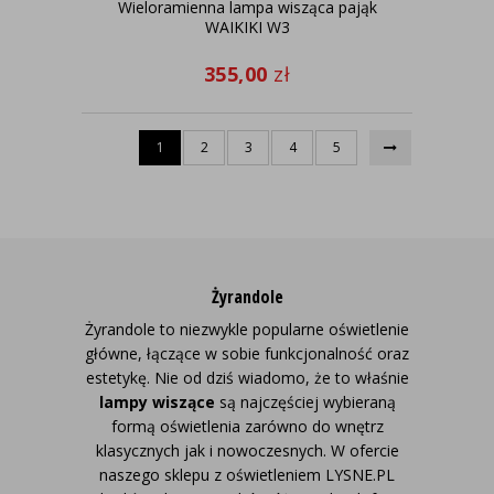
Wieloramienna lampa wisząca pająk
WAIKIKI W3
355,00
zł
1
2
3
4
5
Żyrandole
Żyrandole to niezwykle popularne oświetlenie
główne, łączące w sobie funkcjonalność oraz
estetykę. Nie od dziś wiadomo, że to właśnie
lampy wiszące
są najczęściej wybieraną
formą oświetlenia zarówno do wnętrz
klasycznych jak i nowoczesnych.
W ofercie
naszego sklepu z oświetleniem LYSNE.PL