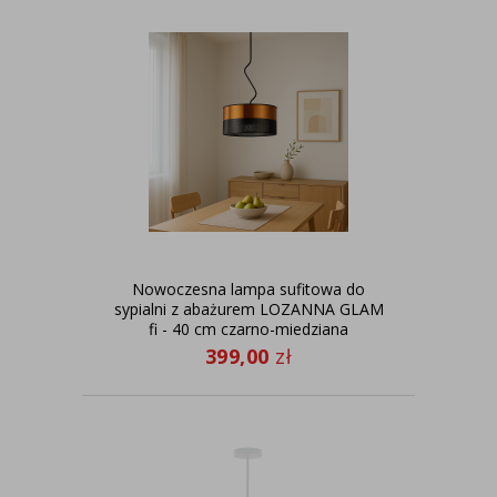
Nowoczesna lampa sufitowa do
sypialni z abażurem LOZANNA GLAM
fi - 40 cm czarno-miedziana
399,00
zł