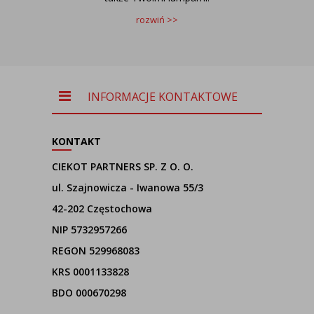
rozwiń >>
INFORMACJE KONTAKTOWE
KONTAKT
CIEKOT PARTNERS SP. Z O. O.
ul. Szajnowicza - Iwanowa 55/3
42-202 Częstochowa
NIP 5732957266
REGON 529968083
KRS 0001133828
BDO 000670298