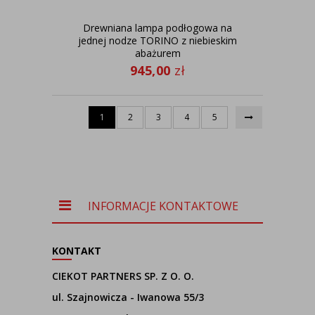
Drewniana lampa podłogowa na
jednej nodze TORINO z niebieskim
abażurem
945,00
zł
1
2
3
4
5
INFORMACJE KONTAKTOWE
KONTAKT
CIEKOT PARTNERS SP. Z O. O.
ul. Szajnowicza - Iwanowa 55/3