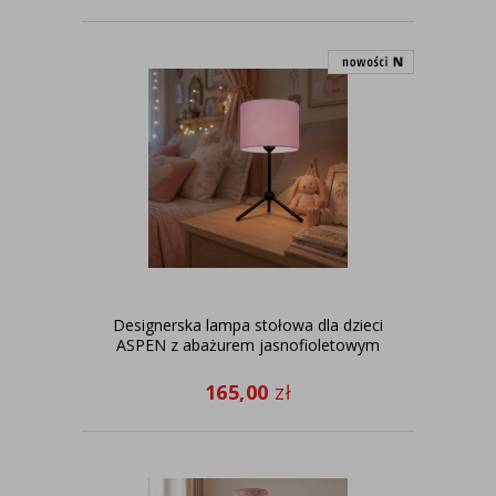
Designerska lampa stołowa dla dzieci
ASPEN z abażurem jasnofioletowym
165,00
zł