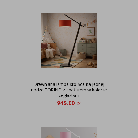
Drewniana lampa stojąca na jednej
nodze TORINO z abażurem w kolorze
ceglastym
945,00
zł