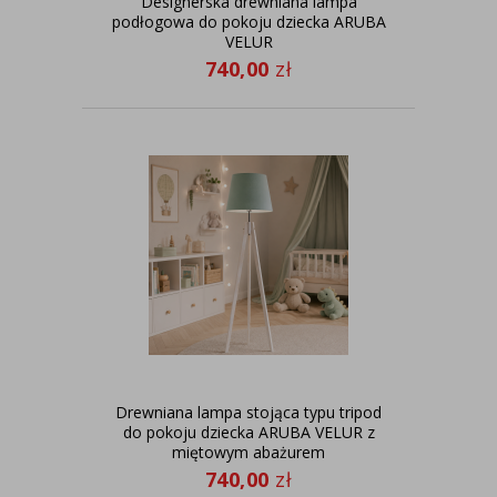
Designerska drewniana lampa
podłogowa do pokoju dziecka ARUBA
VELUR
740,00
zł
Drewniana lampa stojąca typu tripod
do pokoju dziecka ARUBA VELUR z
miętowym abażurem
740,00
zł