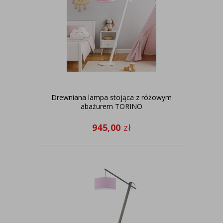
Drewniana lampa stojąca z różowym
abażurem TORINO
945,00
zł