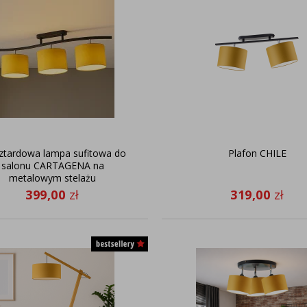
tardowa lampa sufitowa do
Plafon CHILE
salonu CARTAGENA na
metalowym stelażu
399,00
zł
319,00
zł