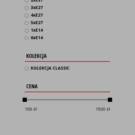
3xE27
4xE27
5xE27
1xE14
6xE14
KOLEKCJA
KOLEKCJA CLASSIC
CENA
100
zł
1920
zł