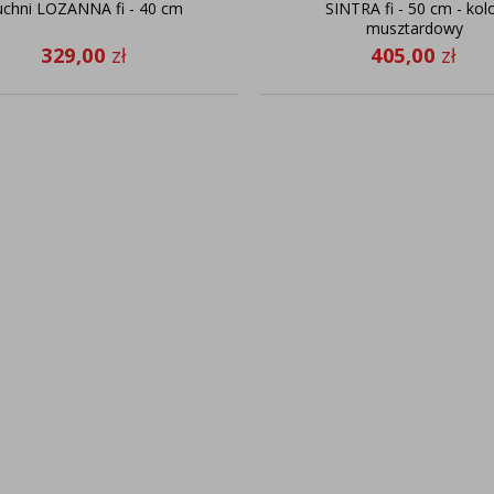
uchni LOZANNA fi - 40 cm
SINTRA fi - 50 cm - kol
musztardowy
329,00
zł
405,00
zł