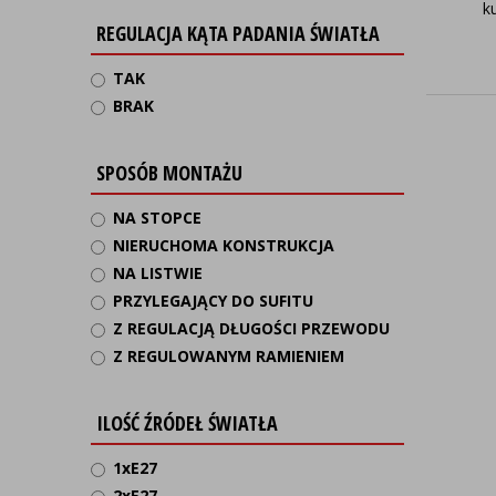
k
REGULACJA KĄTA PADANIA ŚWIATŁA
TAK
BRAK
SPOSÓB MONTAŻU
NA STOPCE
NIERUCHOMA KONSTRUKCJA
NA LISTWIE
PRZYLEGAJĄCY DO SUFITU
Z REGULACJĄ DŁUGOŚCI PRZEWODU
Z REGULOWANYM RAMIENIEM
ILOŚĆ ŹRÓDEŁ ŚWIATŁA
1xE27
2xE27