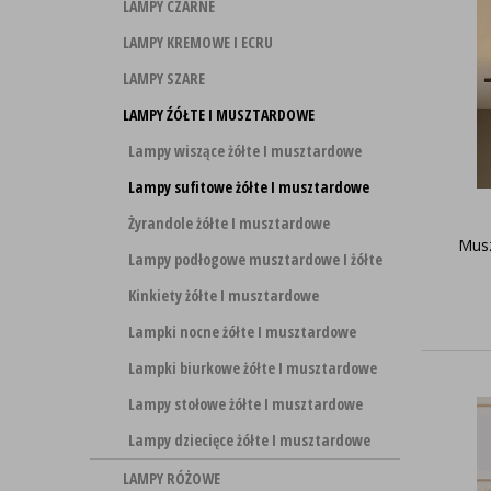
LAMPY CZARNE
LAMPY KREMOWE I ECRU
LAMPY SZARE
LAMPY ŹÓŁTE I MUSZTARDOWE
Lampy wiszące żółte I musztardowe
Lampy sufitowe żółte I musztardowe
Żyrandole żółte I musztardowe
Musz
Lampy podłogowe musztardowe I żółte
Kinkiety żółte I musztardowe
Lampki nocne żółte I musztardowe
Lampki biurkowe żółte I musztardowe
Lampy stołowe żółte I musztardowe
Lampy dziecięce żółte I musztardowe
LAMPY RÓŻOWE