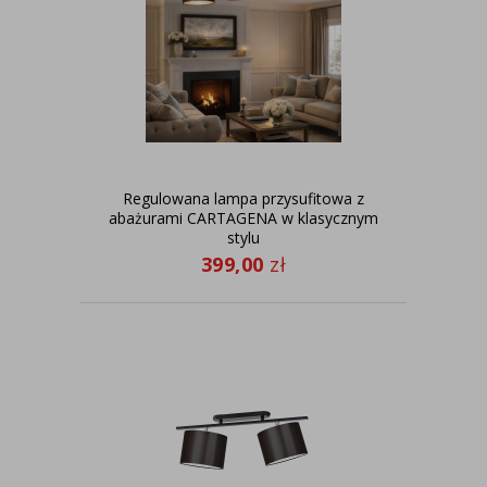
Regulowana lampa przysufitowa z
abażurami CARTAGENA w klasycznym
stylu
399,00
zł