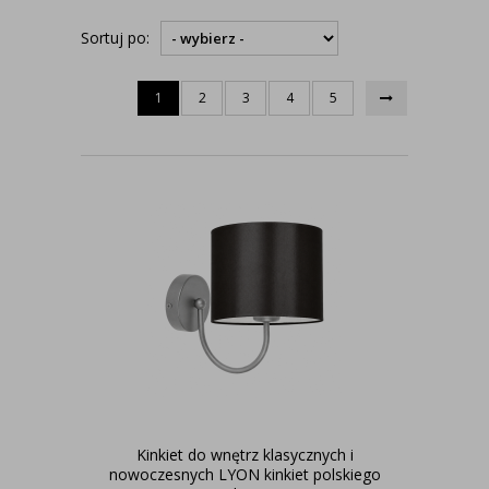
Sortuj po:
1
2
3
4
5
Kinkiet do wnętrz klasycznych i
nowoczesnych LYON kinkiet polskiego