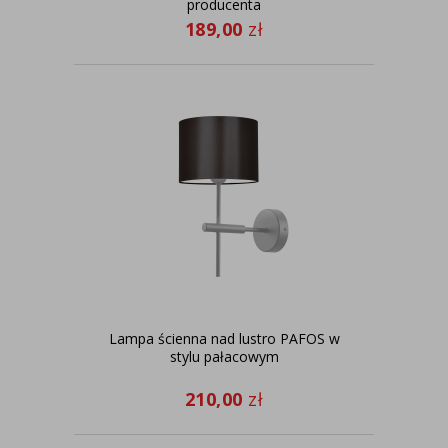
producenta
189,00
zł
Lampa ścienna nad lustro PAFOS w
stylu pałacowym
210,00
zł