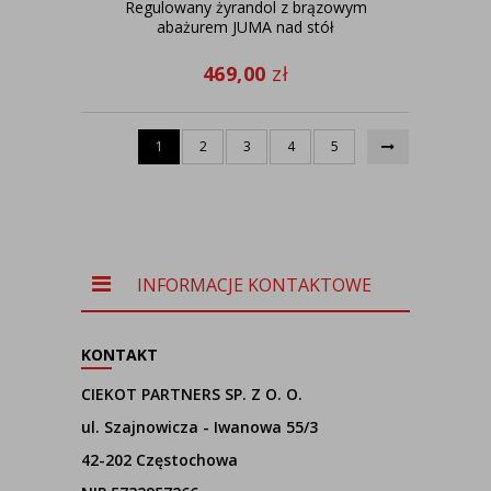
Regulowany żyrandol z brązowym
abażurem JUMA nad stół
469,00
zł
1
2
3
4
5
INFORMACJE KONTAKTOWE
KONTAKT
CIEKOT PARTNERS SP. Z O. O.
ul. Szajnowicza - Iwanowa 55/3
42-202 Częstochowa