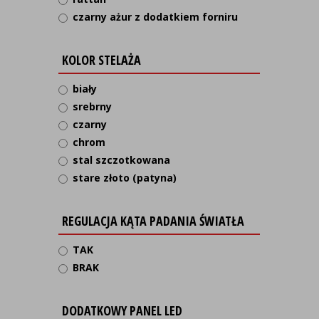
czarny ażur z dodatkiem forniru
KOLOR STELAŻA
biały
srebrny
czarny
chrom
stal szczotkowana
stare złoto (patyna)
REGULACJA KĄTA PADANIA ŚWIATŁA
TAK
BRAK
DODATKOWY PANEL LED