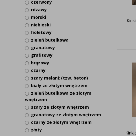
czerwony
rdzawy
morski
Kink
niebieski
fioletowy
zieleń butelkowa
granatowy
grafitowy
brązowy
czarny
szary melanż (tzw. beton)
biały ze złotym wnętrzem
zieleń butelkowa ze złotym
wnętrzem
szary ze złotym wnętrzem
granatowy ze złotym wnętrzem
czarny ze złotym wnętrzem
złoty
Kinki