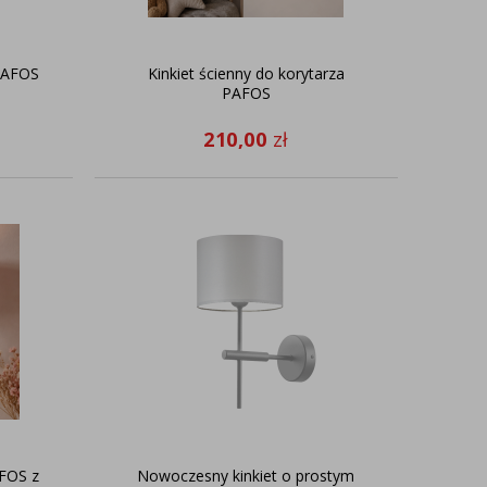
PAFOS
Kinkiet ścienny do korytarza
PAFOS
210,00
zł
AFOS z
Nowoczesny kinkiet o prostym