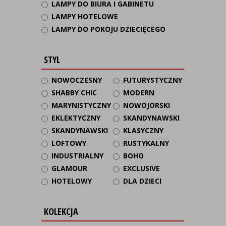
LAMPY DO BIURA I GABINETU
LAMPY HOTELOWE
LAMPY DO POKOJU DZIECIĘCEGO
STYL
NOWOCZESNY
FUTURYSTYCZNY
SHABBY CHIC
MODERN
MARYNISTYCZNY
NOWOJORSKI
EKLEKTYCZNY
SKANDYNAWSKI
SKANDYNAWSKI
KLASYCZNY
LOFTOWY
RUSTYKALNY
INDUSTRIALNY
BOHO
GLAMOUR
EXCLUSIVE
HOTELOWY
DLA DZIECI
KOLEKCJA