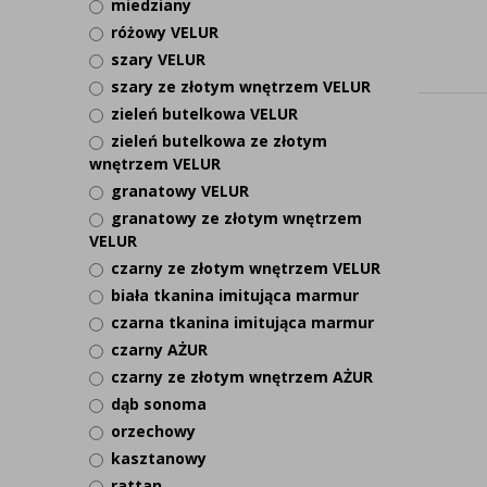
miedziany
różowy VELUR
szary VELUR
szary ze złotym wnętrzem VELUR
zieleń butelkowa VELUR
zieleń butelkowa ze złotym
wnętrzem VELUR
granatowy VELUR
granatowy ze złotym wnętrzem
VELUR
czarny ze złotym wnętrzem VELUR
biała tkanina imitująca marmur
czarna tkanina imitująca marmur
czarny AŻUR
czarny ze złotym wnętrzem AŻUR
dąb sonoma
orzechowy
kasztanowy
rattan