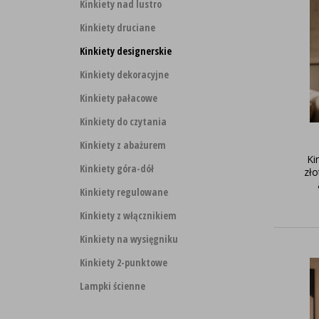
Kinkiety nad lustro
Kinkiety druciane
Kinkiety designerskie
Kinkiety dekoracyjne
Kinkiety pałacowe
Kinkiety do czytania
Kinkiety z abażurem
Ki
Kinkiety góra-dół
zł
Kinkiety regulowane
Kinkiety z włącznikiem
Kinkiety na wysięgniku
Kinkiety 2-punktowe
Lampki ścienne