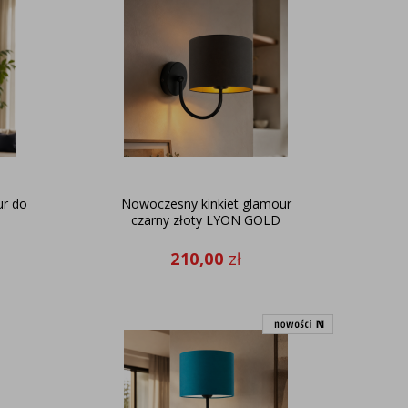
ur do
Nowoczesny kinkiet glamour
czarny złoty LYON GOLD
210,00
zł