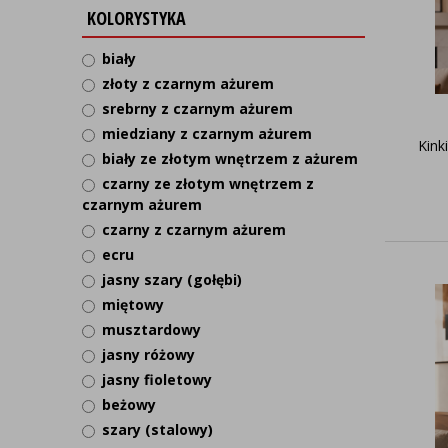
KOLORYSTYKA
biały
złoty z czarnym ażurem
srebrny z czarnym ażurem
miedziany z czarnym ażurem
Kink
biały ze złotym wnętrzem z ażurem
czarny ze złotym wnętrzem z
czarnym ażurem
czarny z czarnym ażurem
ecru
jasny szary (gołębi)
miętowy
musztardowy
jasny różowy
jasny fioletowy
beżowy
szary (stalowy)