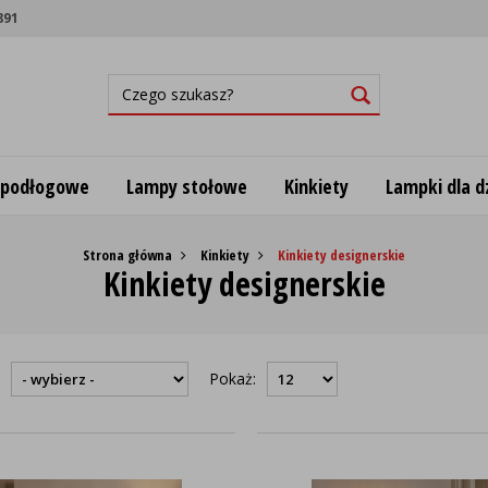
891
 podłogowe
Lampy stołowe
Kinkiety
Lampki dla dz
Strona główna
Kinkiety
Kinkiety designerskie
Kinkiety designerskie
:
Pokaż: