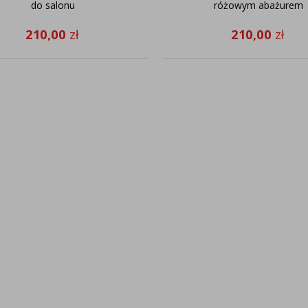
do salonu
różowym abażurem
210,00
zł
210,00
zł