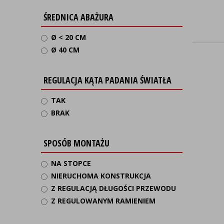
ŚREDNICA ABAŻURA
Ø < 20 CM
Ø 40 CM
REGULACJA KĄTA PADANIA ŚWIATŁA
TAK
BRAK
SPOSÓB MONTAŻU
NA STOPCE
NIERUCHOMA KONSTRUKCJA
Z REGULACJĄ DŁUGOŚCI PRZEWODU
Z REGULOWANYM RAMIENIEM