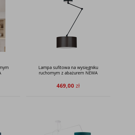
omym
Lampa sufitowa na wysięgniku
A
ruchomym z abażurem NEWA
469,00
zł