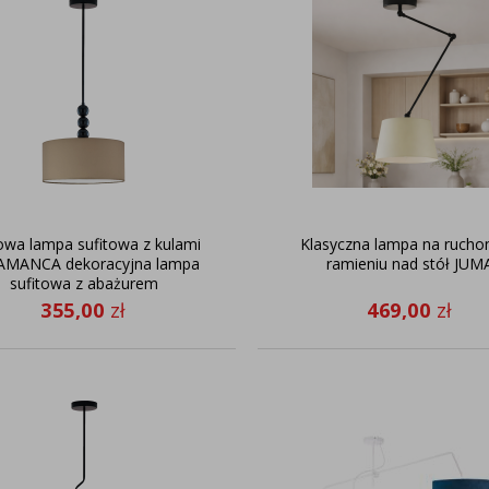
wa lampa sufitowa z kulami
Klasyczna lampa na ruch
AMANCA dekoracyjna lampa
ramieniu nad stół JUM
sufitowa z abażurem
355,00
zł
469,00
zł