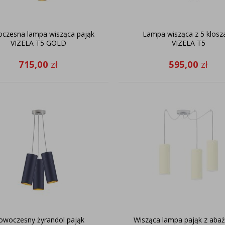
czesna lampa wisząca pająk
Lampa wisząca z 5 klosz
VIZELA T5 GOLD
VIZELA T5
715,00
zł
595,00
zł
owoczesny żyrandol pająk
Wisząca lampa pająk z aba