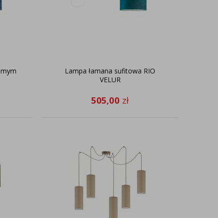
homym
Lampa łamana sufitowa RIO
VELUR
505,00
zł