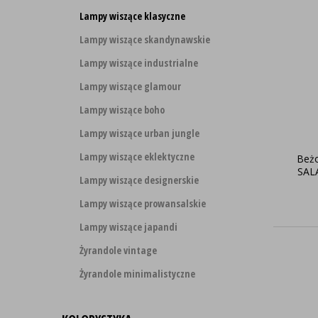
Lampy wiszące klasyczne
Lampy wiszące skandynawskie
Lampy wiszące industrialne
Lampy wiszące glamour
Lampy wiszące boho
Lampy wiszące urban jungle
Lampy wiszące eklektyczne
Beżo
SAL
Lampy wiszące designerskie
Lampy wiszące prowansalskie
Lampy wiszące japandi
Żyrandole vintage
Żyrandole minimalistyczne