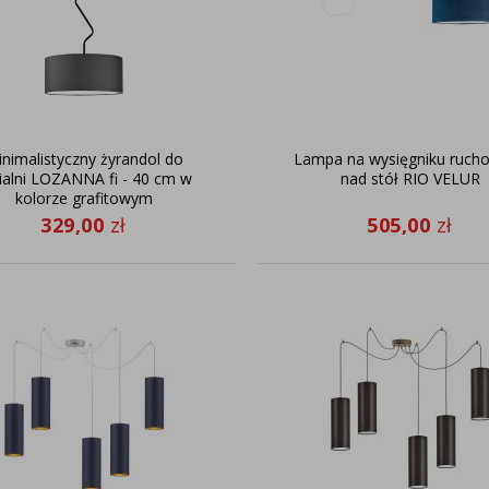
nimalistyczny żyrandol do
Lampa na wysięgniku ruc
ialni LOZANNA fi - 40 cm w
nad stół RIO VELUR
kolorze grafitowym
329,00
zł
505,00
zł