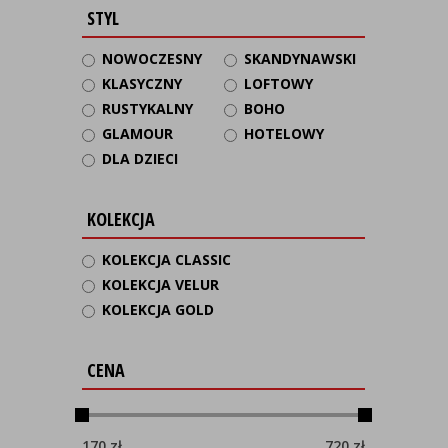
STYL
NOWOCZESNY
SKANDYNAWSKI
KLASYCZNY
LOFTOWY
RUSTYKALNY
BOHO
GLAMOUR
HOTELOWY
DLA DZIECI
KOLEKCJA
KOLEKCJA CLASSIC
KOLEKCJA VELUR
KOLEKCJA GOLD
CENA
170
zł
720
zł