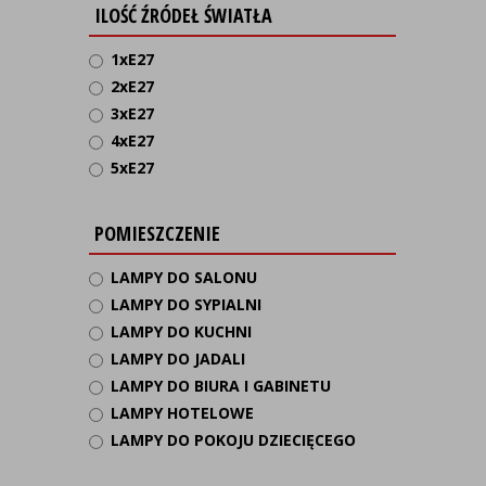
ILOŚĆ ŹRÓDEŁ ŚWIATŁA
1xE27
2xE27
3xE27
4xE27
5xE27
POMIESZCZENIE
LAMPY DO SALONU
LAMPY DO SYPIALNI
LAMPY DO KUCHNI
LAMPY DO JADALI
LAMPY DO BIURA I GABINETU
LAMPY HOTELOWE
LAMPY DO POKOJU DZIECIĘCEGO