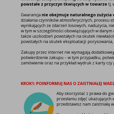
powstałe z przyczyn tkwiących w towarze
tj.
Gwarancja
nie obejmuje naturalnego zużycia
działania czynników atmosferycznych, procesu st
wynikających ze zdarzeń losowych, nadużycia, ni
w tym w szczególności obowiązujących w danym 
także uszkodzeń powstałych na skutek niewłaści
powstałych na skutek eksploatacji: porysowania, 
Zakupy przez internet nie wymagają dodatkowe
potwierdzenie zakupu – w tym przypadku, potwie
zamówienie oraz na przykład wydruk z karty czy 
KROK1: POINFORMUJ NAS O ZAISTNIAŁEJ WADZ
Aby skorzystać z prawa do gw
przesłaniu zdjęć ukazujących 
przedstawisz nam zaistniałą 