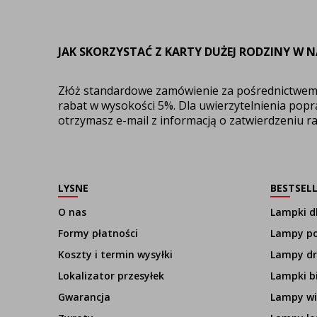
JAK SKORZYSTAĆ Z KARTY DUŻEJ RODZINY W N
Złóż standardowe zamówienie za pośrednictwe
rabat w wysokości 5%. Dla uwierzytelnienia popr
otrzymasz e-mail z informacją o zatwierdzeniu r
LYSNE
BESTSEL
O nas
Lampki dl
Formy płatności
Lampy p
Koszty i termin wysyłki
Lampy d
Lokalizator przesyłek
Lampki b
Gwarancja
Lampy wi