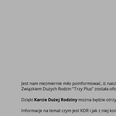
Jest nam niezmiernie miło poinformować, iż nas
Związkiem Dużych Rodzin "Trzy Plus" została of
Dzięki
Karcie Dużej Rodziny
można będzie otr
Informacje na temat czym jest KDR i jak z niej ko