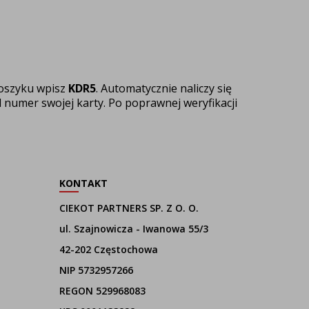
oszyku wpisz
KDR5
. Automatycznie naliczy się
l
numer swojej karty. Po poprawnej weryfikacji
KONTAKT
CIEKOT PARTNERS SP. Z O. O.
ul. Szajnowicza - Iwanowa 55/3
42-202 Częstochowa
NIP 5732957266
REGON 529968083