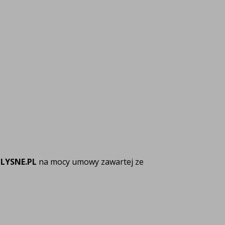
ą
LYSNE.PL
na mocy umowy zawartej ze