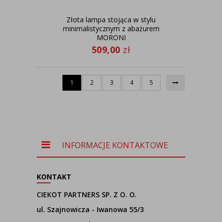
Złota lampa stojąca w stylu
minimalistycznym z abażurem
MORONI
509,00
zł
1
2
3
4
5
INFORMACJE KONTAKTOWE
KONTAKT
CIEKOT PARTNERS SP. Z O. O.
ul. Szajnowicza - Iwanowa 55/3