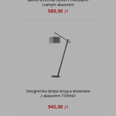
czarnym abażurem
580,00
zł
Designerska lampa stojąca drewniana
z abażurem TORINO
945,00
zł