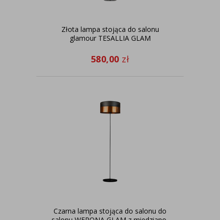
Złota lampa stojąca do salonu
glamour TESALLIA GLAM
580,00
zł
Czarna lampa stojąca do salonu do
salonu WERONA GLAM z miedziano-