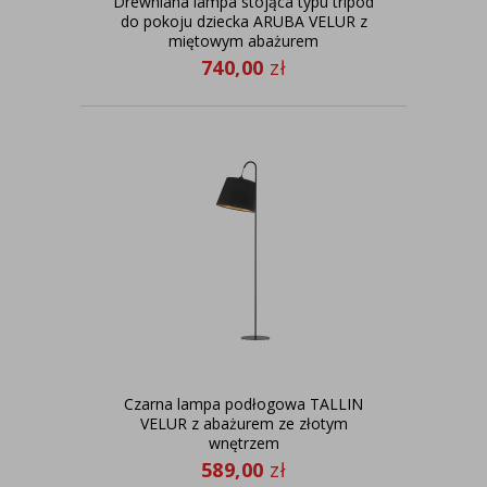
Drewniana lampa stojąca typu tripod
do pokoju dziecka ARUBA VELUR z
miętowym abażurem
740,00
zł
Czarna lampa podłogowa TALLIN
VELUR z abażurem ze złotym
wnętrzem
589,00
zł