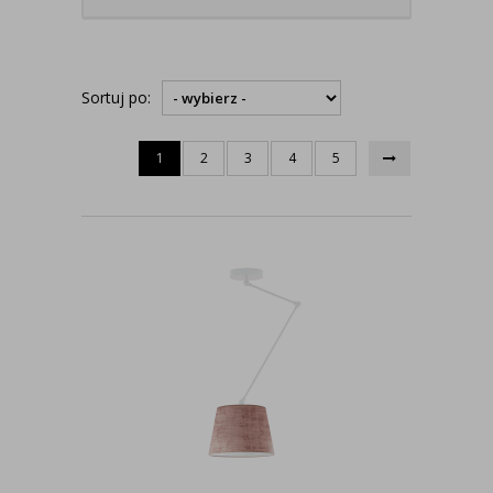
Sortuj po:
1
2
3
4
5