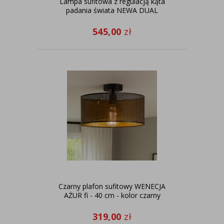
Lampa sufitowa z regulacją kąta
padania świata NEWA DUAL
545,00
zł
Czarny plafon sufitowy WENECJA
AŻUR fi - 40 cm - kolor czarny
319,00
zł