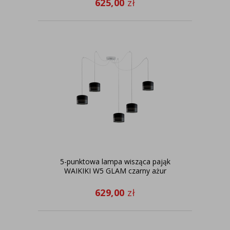
625,00
zł
5-punktowa lampa wisząca pająk
WAIKIKI W5 GLAM czarny ażur
629,00
zł