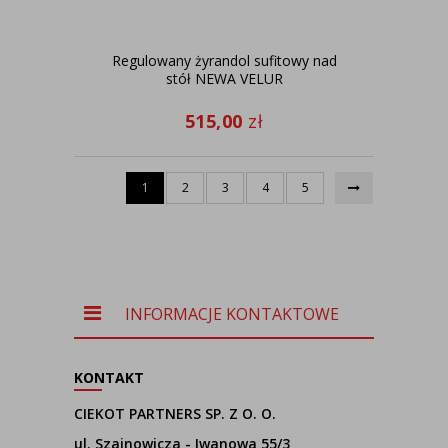
Regulowany żyrandol sufitowy nad
stół NEWA VELUR
515,00
zł
1
2
3
4
5
INFORMACJE KONTAKTOWE
KONTAKT
CIEKOT PARTNERS SP. Z O. O.
ul. Szajnowicza - Iwanowa 55/3