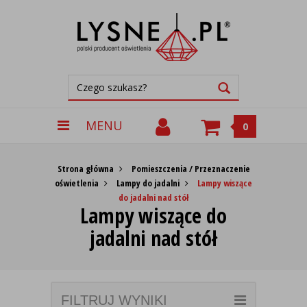
MENU
0
Strona główna
Pomieszczenia / Przeznaczenie
oświetlenia
Lampy do jadalni
Lampy wiszące
do jadalni nad stół
Lampy wiszące do
jadalni nad stół
FILTRUJ WYNIKI