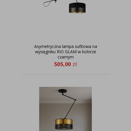
Asymetryczna lampa sufitowa na
wysięgniku RIO GLAM w kolorze
czarnym
505,00
zł