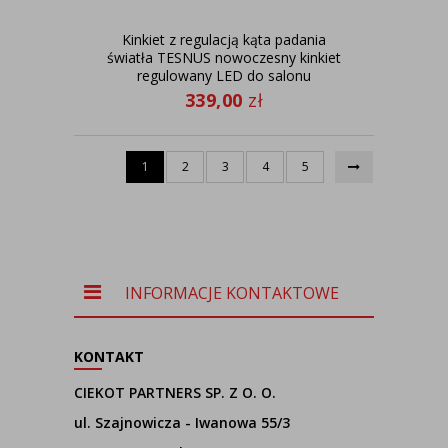
Kinkiet z regulacją kąta padania
światła TESNUS nowoczesny kinkiet
regulowany LED do salonu
339,00
zł
1
2
3
4
5
INFORMACJE KONTAKTOWE
KONTAKT
CIEKOT PARTNERS SP. Z O. O.
ul. Szajnowicza - Iwanowa 55/3