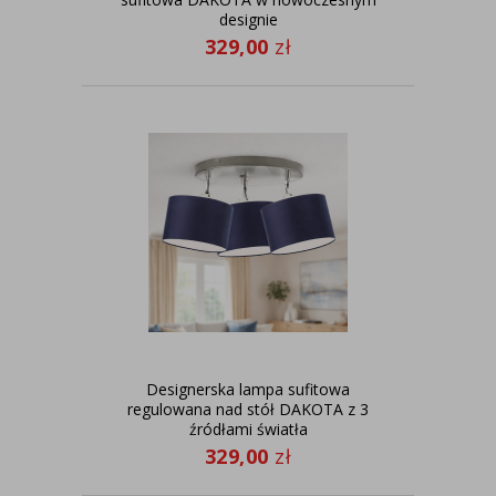
designie
329,00
zł
Designerska lampa sufitowa
regulowana nad stół DAKOTA z 3
źródłami światła
329,00
zł