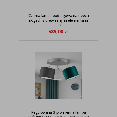
Czarna lampa podłogowa na trzech
nogach z drewnianymi elementami
ELX
589,00
zł
Regulowana 3-płomienna lampa
sufitowa DAKOTA w nowoczesnym