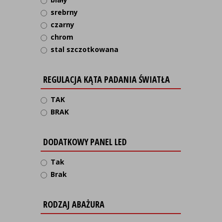
srebrny
czarny
chrom
stal szczotkowana
REGULACJA KĄTA PADANIA ŚWIATŁA
TAK
BRAK
DODATKOWY PANEL LED
Tak
Brak
RODZAJ ABAŻURA