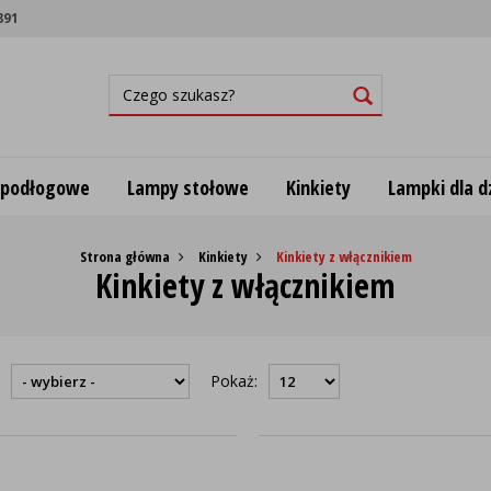
891
 podłogowe
Lampy stołowe
Kinkiety
Lampki dla dz
Strona główna
Kinkiety
Kinkiety z włącznikiem
Kinkiety z włącznikiem
:
Pokaż: