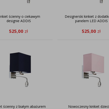
inkiet ścienny o ciekawym
Designerski kinkiet z doda
designie ADDIS
panelem LED ADDIS
525,00
zł
525,00
zł
et ścienny z białym abażurem
Nowoczesny kinkiet dziec