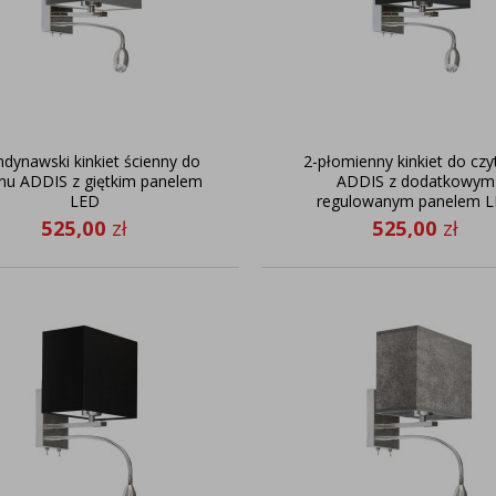
dynawski kinkiet ścienny do
2-płomienny kinkiet do czy
nu ADDIS z giętkim panelem
ADDIS z dodatkowym
LED
regulowanym panelem 
525,00
zł
525,00
zł