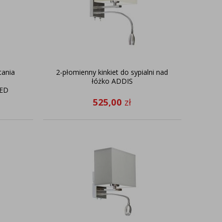
tania
2-płomienny kinkiet do sypialni nad
łóżko ADDIS
LED
525,00
zł