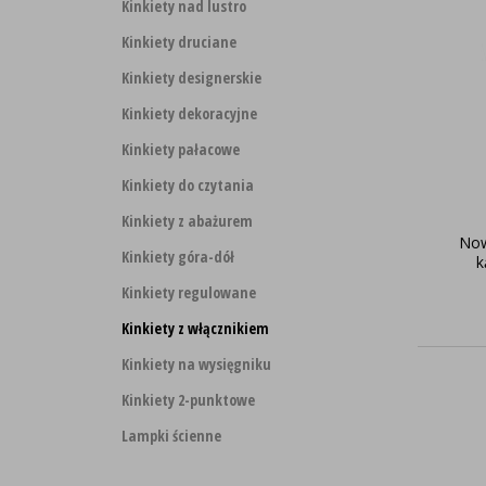
Kinkiety nad lustro
Kinkiety druciane
Kinkiety designerskie
Kinkiety dekoracyjne
Kinkiety pałacowe
Kinkiety do czytania
Kinkiety z abażurem
Now
Kinkiety góra-dół
k
Kinkiety regulowane
Kinkiety z włącznikiem
Kinkiety na wysięgniku
Kinkiety 2-punktowe
Lampki ścienne