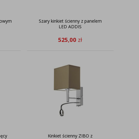
tkowym
Szary kinkiet ścienny z panelem
LED ADDIS
525,00
zł
ięcy
Kinkiet ścienny ZIBO z