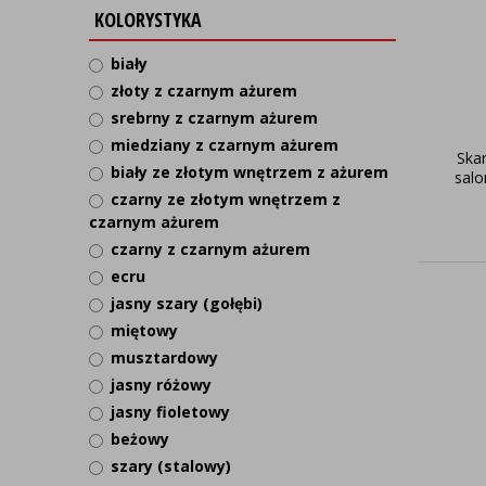
KOLORYSTYKA
biały
złoty z czarnym ażurem
srebrny z czarnym ażurem
miedziany z czarnym ażurem
Skan
biały ze złotym wnętrzem z ażurem
salo
czarny ze złotym wnętrzem z
czarnym ażurem
czarny z czarnym ażurem
ecru
jasny szary (gołębi)
miętowy
musztardowy
jasny różowy
jasny fioletowy
beżowy
szary (stalowy)