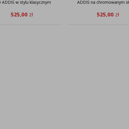
 ADDIS w stylu klasycznym
ADDIS na chromowanym st
525,00
zł
525,00
zł