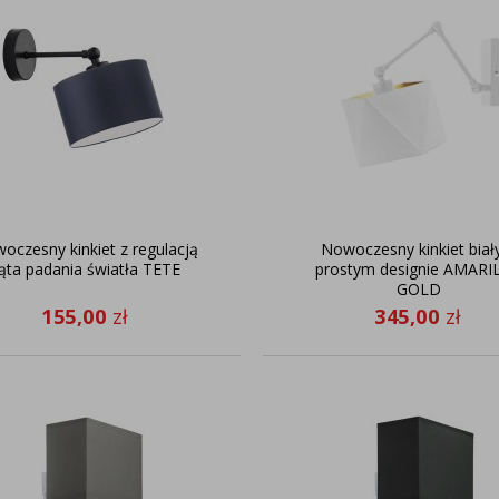
oczesny kinkiet z regulacją
Nowoczesny kinkiet biał
ąta padania światła TETE
prostym designie AMARI
GOLD
155,00
zł
345,00
zł