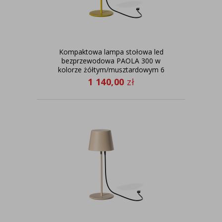
Kompaktowa lampa stołowa led
bezprzewodowa PAOLA 300 w
kolorze żółtym/musztardowym 6
sztuk/komplet
1 140,00
zł