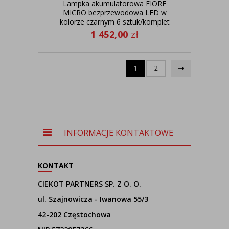
Lampka akumulatorowa FIORE
MICRO bezprzewodowa LED w
kolorze czarnym 6 sztuk/komplet
1 452,00
zł
1
2
INFORMACJE KONTAKTOWE
KONTAKT
CIEKOT PARTNERS SP. Z O. O.
ul. Szajnowicza - Iwanowa 55/3
42-202 Częstochowa