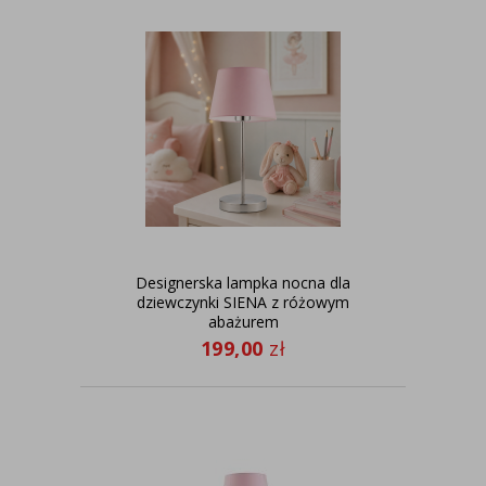
Designerska lampka nocna dla
dziewczynki SIENA z różowym
abażurem
199,00
zł