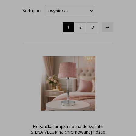
Sortuj po:
1
2
3
Elegancka lampka nocna do sypialni
SIENA VELUR na chromowanej nóżce