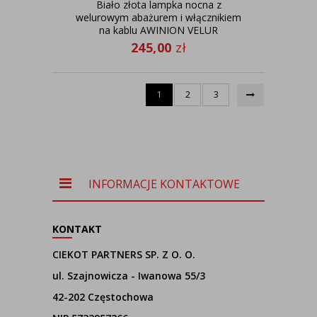
Biało złota lampka nocna z
welurowym abażurem i włącznikiem
na kablu AWINION VELUR
245,00
zł
1
2
3
INFORMACJE KONTAKTOWE
KONTAKT
CIEKOT PARTNERS SP. Z O. O.
ul. Szajnowicza - Iwanowa 55/3
42-202 Częstochowa