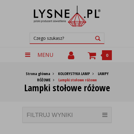
MENU
0
Strona główna
KOLORYSTYKA LAMP
LAMPY
RÓŻOWE
Lampki stołowe różowe
Lampki stołowe różowe
FILTRUJ WYNIKI