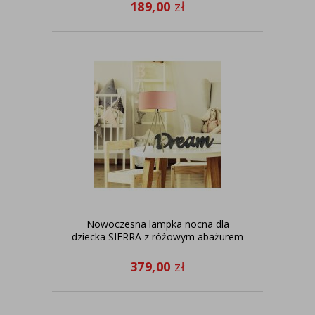
189,00
zł
Nowoczesna lampka nocna dla
dziecka SIERRA z różowym abażurem
379,00
zł