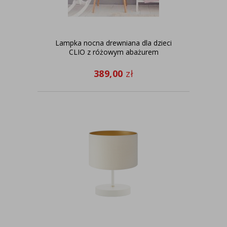
Lampka nocna drewniana dla dzieci
CLIO z różowym abażurem
389,00
zł