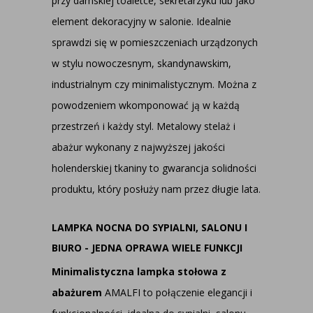
przy damskiej toaletce, sekretarzyku lub jako
element dekoracyjny w salonie. Idealnie
sprawdzi się w pomieszczeniach urządzonych
w stylu nowoczesnym, skandynawskim,
industrialnym czy minimalistycznym. Można z
powodzeniem wkomponować ją w każdą
przestrzeń i każdy styl. Metalowy stelaż i
abażur wykonany z najwyższej jakości
holenderskiej tkaniny to gwarancja solidności
produktu, który posłuży nam przez długie lata.
LAMPKA NOCNA DO SYPIALNI, SALONU I
BIURO - JEDNA OPRAWA WIELE FUNKCJI
Minimalistyczna lampka stołowa z
abażurem
AMALFI to połączenie elegancji i