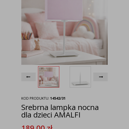
KOD PRODUKTU:
14542/31
Srebrna lampka nocna
dla dzieci AMALFI
189,00
zł