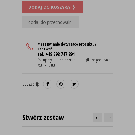
DODAJ DO KOSZYKA
dodaj do przechowalni
Masz pytanie dotyczące produktu?
Zadzwoń!
tel. +48 798 747 891
Pracujemy od poniedziałku do piątku w godzinach
7:00 - 15:00
Udostępnij:
Stwórz zestaw