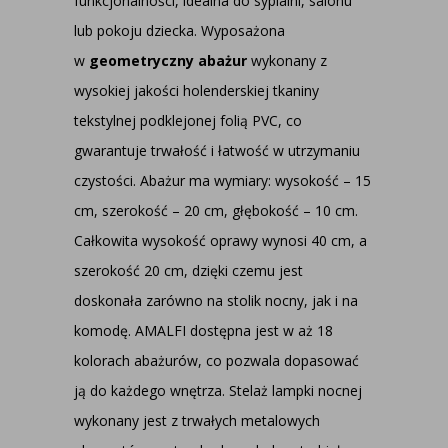
funkcjonalności, idealna do sypialni, salonu
lub pokoju dziecka. Wyposażona
w
geometryczny abażur
wykonany z
wysokiej jakości holenderskiej tkaniny
tekstylnej podklejonej folią PVC, co
gwarantuje trwałość i łatwość w utrzymaniu
czystości. Abażur ma wymiary: wysokość – 15
cm, szerokość – 20 cm, głębokość – 10 cm.
Całkowita wysokość oprawy wynosi 40 cm, a
szerokość 20 cm, dzięki czemu jest
doskonała zarówno na stolik nocny, jak i na
komodę. AMALFI dostępna jest w aż 18
kolorach abażurów, co pozwala dopasować
ją do każdego wnętrza. Stelaż lampki nocnej
wykonany jest z trwałych metalowych