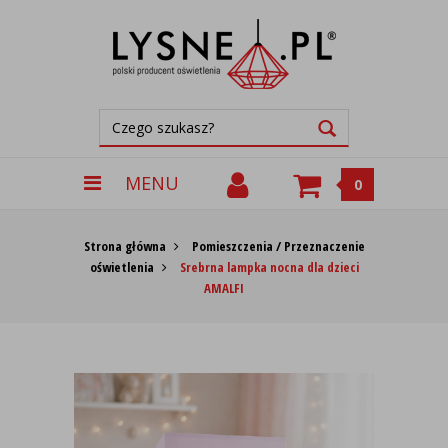
MENU
0
Strona główna
Pomieszczenia / Przeznaczenie
oświetlenia
Srebrna lampka nocna dla dzieci
AMALFI