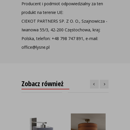
Producent i podmiot odpowiedzialny za ten
produkt na terenie UE:
CIEKOT PARTNERS SP. Z O. O., Szajnowicza -
Iwanowa 55/3, 42-200 Częstochowa, kraj:
Polska, telefon: +48 798 747 891, e-mail:
office@lysne.pl
Zobacz również