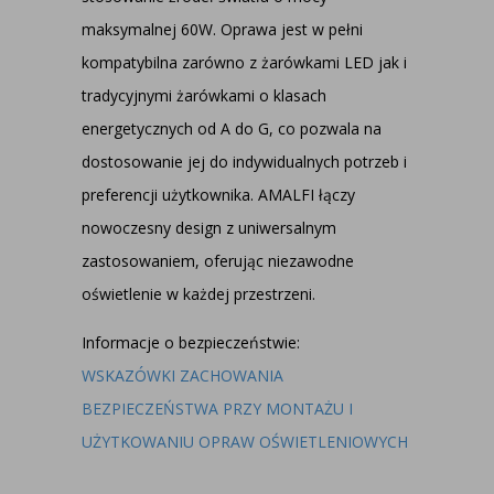
maksymalnej 60W. Oprawa jest w pełni
kompatybilna zarówno z żarówkami LED jak i
tradycyjnymi żarówkami o klasach
energetycznych od A do G, co pozwala na
dostosowanie jej do indywidualnych potrzeb i
preferencji użytkownika. AMALFI łączy
nowoczesny design z uniwersalnym
zastosowaniem, oferując niezawodne
oświetlenie w każdej przestrzeni.
Informacje o bezpieczeństwie:
WSKAZÓWKI ZACHOWANIA
BEZPIECZEŃSTWA PRZY MONTAŻU I
UŻYTKOWANIU OPRAW OŚWIETLENIOWYCH