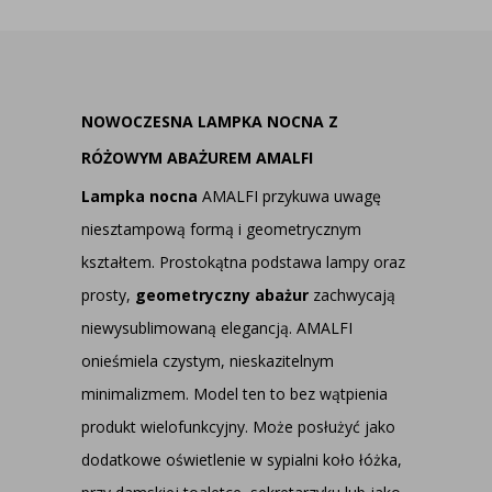
NOWOCZESNA LAMPKA NOCNA Z
RÓŻOWYM ABAŻUREM AMALFI
Lampka nocna
AMALFI przykuwa uwagę
niesztampową formą i geometrycznym
kształtem. Prostokątna podstawa lampy oraz
prosty,
geometryczny abażur
zachwycają
niewysublimowaną elegancją. AMALFI
onieśmiela czystym, nieskazitelnym
minimalizmem. Model ten to bez wątpienia
produkt wielofunkcyjny. Może posłużyć jako
dodatkowe oświetlenie w sypialni koło łóżka,