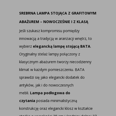
SREBRNA LAMPA STOJĄCA Z GRAFITOWYM
ABAŻUREM – NOWOCZEŚNIE I Z KLASĄ
Jeśli szukasz kompromisu pomiędzy
innowacją a tradycją w aranżacji wnętrz, to
wybierz
elegancką lampę stojącą BATA
.
Oryginalny stelaż lampy połączony z
klasycznym abażurem tworzy niecodzienny
klimat w każdym pomieszczeniu. BATA
sprawdzi się jako elegancki dodatek do
antyków, jak i do nowoczesnych
mebli.
Lampa podłogowa do
czytania
posiada minimalistyczną
konstrukcję oraz elegancki klosz w kształcie