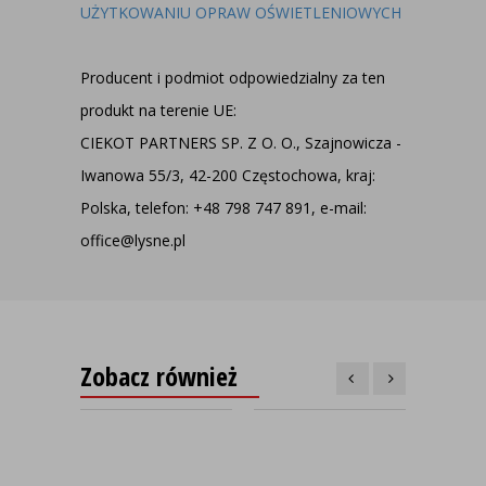
UŻYTKOWANIU OPRAW OŚWIETLENIOWYCH
Producent i podmiot odpowiedzialny za ten
produkt na terenie UE:
CIEKOT PARTNERS SP. Z O. O., Szajnowicza -
Iwanowa 55/3, 42-200 Częstochowa, kraj:
Polska, telefon: +48 798 747 891, e-mail:
office@lysne.pl
Zobacz również