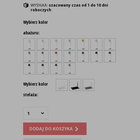
WYSYŁKA:
szacowany czas od 1 do 10 dni
roboczych
Wybierz kolor
abażuru:
Wybierz kolor
stelaża:
DODAJ DO KOSZYKA