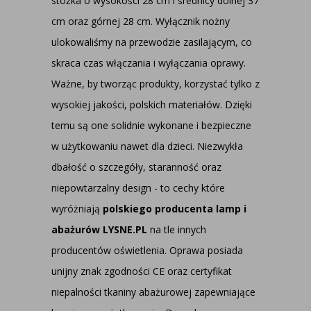
stożka o wysokości 28 cm i średnicy dolnej 37
cm oraz górnej 28 cm. Wyłącznik nożny
ulokowaliśmy na przewodzie zasilającym, co
skraca czas włączania i wyłączania oprawy.
Ważne, by tworząc produkty, korzystać tylko z
wysokiej jakości, polskich materiałów. Dzięki
temu są one solidnie wykonane i bezpieczne
w użytkowaniu nawet dla dzieci. Niezwykła
dbałość o szczegóły, staranność oraz
niepowtarzalny design - to cechy które
wyróżniają
polskiego producenta lamp i
abażurów LYSNE.PL
na tle innych
producentów oświetlenia. Oprawa posiada
unijny znak zgodności CE oraz certyfikat
niepalności tkaniny abażurowej zapewniające