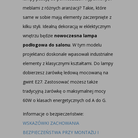
meblami z różnych aranżacji? Takie, które
same w sobie mają elementy zaczerpnięte z
kilku styli. Idealną dekoracją w eklektycznym
wnętrzu będzie
nowoczesna lampa
podłogowa do salonu
. W tym modelu
projektanci doskonale wpasowali industrialne
elementy z klasycznymi kształtami. Do lampy
dobierzesz żarówkę ledową mocowaną na
gwint E27. Zastosować możesz także
tradycyjną żarówkę o maksymalnej mocy
60W o klasach energetycznych od A do G.
Informacje o bezpieczeństwie:
WSKAZÓWKI ZACHOWANIA
BEZPIECZEŃSTWA PRZY MONTAŻU I