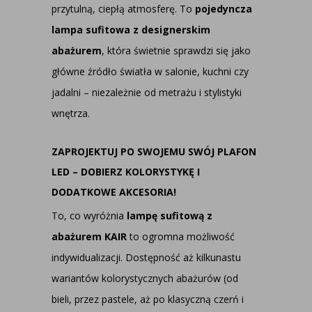
przytulną, ciepłą atmosferę. To
pojedyncza
lampa sufitowa z designerskim
abażurem
, która świetnie sprawdzi się jako
główne źródło światła w salonie, kuchni czy
jadalni – niezależnie od metrażu i stylistyki
wnętrza.
ZAPROJEKTUJ PO SWOJEMU SWÓJ PLAFON
LED – DOBIERZ KOLORYSTYKĘ I
DODATKOWE AKCESORIA!
To, co wyróżnia
lampę sufitową z
abażurem KAIR
to ogromna możliwość
indywidualizacji. Dostępność aż kilkunastu
wariantów kolorystycznych abażurów (od
bieli, przez pastele, aż po klasyczną czerń i