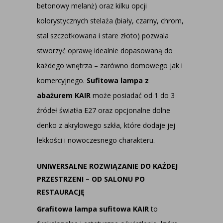
betonowy melanż) oraz kilku opcji
kolorystycznych stelaża (biały, czarny, chrom,
stal szczotkowana i stare złoto) pozwala
stworzyć oprawę idealnie dopasowaną do
każdego wnętrza – zarówno domowego jak i
komercyjnego.
Sufitowa lampa z
abażurem KAIR
może posiadać od 1 do 3
źródeł światła E27 oraz opcjonalne dolne
denko z akrylowego szkła, które dodaje jej
lekkości i nowoczesnego charakteru.
UNIWERSALNE ROZWIĄZANIE DO KAŻDEJ
PRZESTRZENI – OD SALONU PO
RESTAURACJĘ
Grafitowa lampa sufitowa KAIR
to