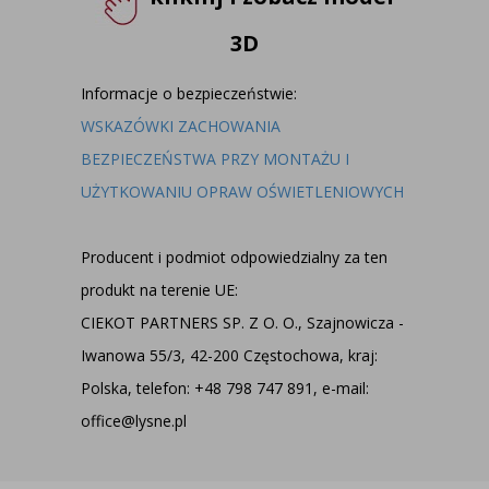
3D
Informacje o bezpieczeństwie:
WSKAZÓWKI ZACHOWANIA
BEZPIECZEŃSTWA PRZY MONTAŻU I
UŻYTKOWANIU OPRAW OŚWIETLENIOWYCH
Producent i podmiot odpowiedzialny za ten
produkt na terenie UE:
CIEKOT PARTNERS SP. Z O. O., Szajnowicza -
Iwanowa 55/3, 42-200 Częstochowa, kraj:
Polska, telefon: +48 798 747 891, e-mail:
office@lysne.pl