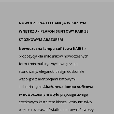
NOWOCZESNA ELEGANCJA W KAŻDYM
WNĘTRZU - PLAFON SUFITOWY KAIR ZE
STOŻKOWYM ABAŻUREM
Nowoczesna lampa sufitowa KAIR
to
propozycja dla miłośników nowoczesnych
form i minimalistycznych wnętrz. Jej
stonowany, elegancki design doskonale
współgra z aranżacjami loftowymi i
industrialnymi.
Abażurowa lampa sufitowa
w nowoczesnym stylu
przyciąga uwagę
stożkowym kształtem klosza, który nie tylko
pięknie rozprasza światło, ale również tworzy