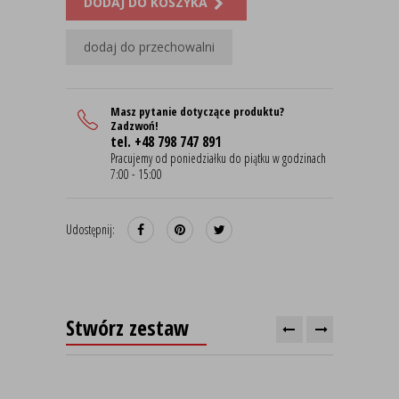
DODAJ DO KOSZYKA
dodaj do przechowalni
Masz pytanie dotyczące produktu?
Zadzwoń!
tel. +48 798 747 891
Pracujemy od poniedziałku do piątku w godzinach
7:00 - 15:00
Udostępnij:
Stwórz zestaw