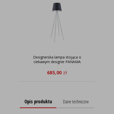
Designerska lampa stojąca o
C
ciekawym designie PANAMA
685,00
zł
Opis produktu
Dane techniczne