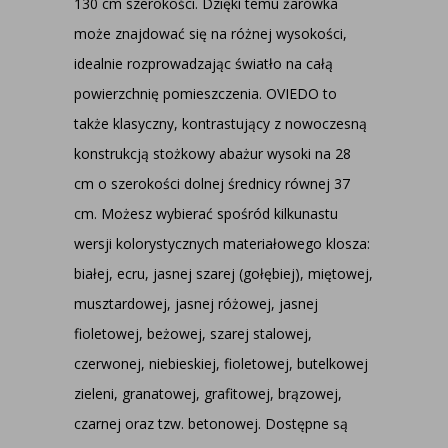
130 cm szerokości. Dzięki temu żarówka
może znajdować się na różnej wysokości,
idealnie rozprowadzając światło na całą
powierzchnię pomieszczenia. OVIEDO to
także klasyczny, kontrastujący z nowoczesną
konstrukcją stożkowy abażur wysoki na 28
cm o szerokości dolnej średnicy równej 37
cm. Możesz wybierać spośród kilkunastu
wersji kolorystycznych materiałowego klosza:
białej, ecru, jasnej szarej (gołębiej), miętowej,
musztardowej, jasnej różowej, jasnej
fioletowej, beżowej, szarej stalowej,
czerwonej, niebieskiej, fioletowej, butelkowej
zieleni, granatowej, grafitowej, brązowej,
czarnej oraz tzw. betonowej. Dostępne są