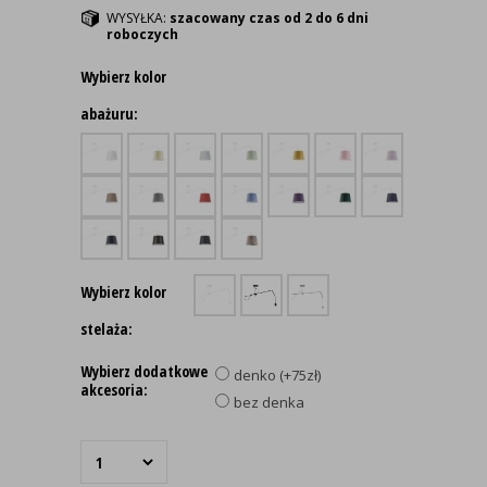
WYSYŁKA:
szacowany czas od 2 do 6 dni
roboczych
Wybierz kolor
abażuru:
Wybierz kolor
stelaża:
Wybierz dodatkowe
denko (+75zł)
akcesoria:
bez denka