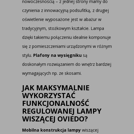
nowoczesnością – z jednej strony mamy do
czynienia z innowacyjną podsufitką, z drugiej
oświetlenie wyposażone jest w abażur w
tradycyjnym, stożkowym kształcie. Lampa
dzięki takiemu połączeniu idealnie komponuje
się z pomieszczeniami urządzonymi w różnym
stylu.
Plafony na wysięgniku
są
doskonałym rozwiązaniem do wnętrz bardziej
wymagających np. ze skosami.
JAK MAKSYMALNIE
WYKORZYSTAĆ
FUNKCJONALNOŚĆ
REGULOWANEJ LAMPY
WISZĄCEJ OVIEDO?
Mobilna konstrukcja lampy
wiszącej