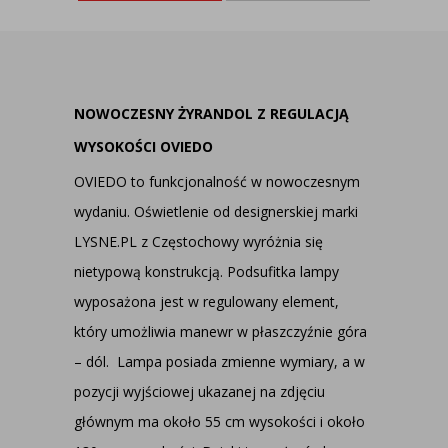
NOWOCZESNY ŻYRANDOL Z REGULACJĄ
WYSOKOŚCI OVIEDO
OVIEDO to funkcjonalność w nowoczesnym
wydaniu. Oświetlenie od designerskiej marki
LYSNE.PL z Częstochowy wyróżnia się
nietypową konstrukcją. Podsufitka lampy
wyposażona jest w regulowany element,
który umożliwia manewr w płaszczyźnie góra
– dól. Lampa posiada zmienne wymiary, a w
pozycji wyjściowej ukazanej na zdjęciu
głównym ma około 55 cm wysokości i około