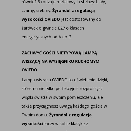
również 3 rodzaje metalowych stelaży: biały,
czarny, srebrny.
Żyrandol z regulacją
wysokości OVIEDO
jest dostosowany do
żarówek o gwincie E27 o klasach
energetycznych od A do G.
ZACHWYĆ GOŚCI NIETYPOWĄ LAMPĄ
WISZĄCĄ NA WYSIĘGNIKU RUCHOMYM
OVIEDO
Lampa wisząca OVIEDO to oświetlenie dzięki,
któremu nie tylko perfekcyjnie rozproszysz
wiązki światła w swoim pomieszczeniu, ale
także przyciągniesz uwagę każdego gościa w
Twoim domu.
Żyrandol z regulacją
wysokości
łączy w sobie klasykę z