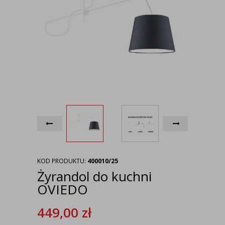
KOD PRODUKTU:
400010/25
Żyrandol do kuchni
OVIEDO
449,00
zł