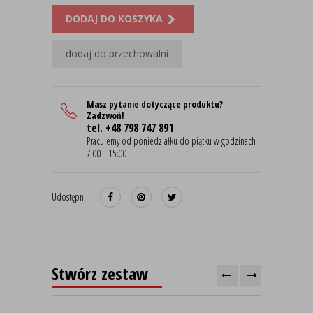
DODAJ DO KOSZYKA
dodaj do przechowalni
Masz pytanie dotyczące produktu?
Zadzwoń!
tel. +48 798 747 891
Pracujemy od poniedziałku do piątku w godzinach
7:00 - 15:00
Udostępnij:
Stwórz zestaw