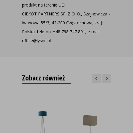
produkt na terenie UE:
CIEKOT PARTNERS SP. Z O. O., Szajnowicza -
Iwanowa 55/3, 42-200 Częstochowa, kraj:
Polska, telefon: +48 798 747 891, e-mail:
office@lysne.pl
Zobacz również