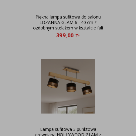
Piękna lampa sufitowa do salonu
LOZANNA GLAM fi - 40 cm z
ozdobnym stelażem w kształcie fali
399,00
zł
Lampa sufitowa 3 punktowa
drewniana HOLLYWOOD GLAM z