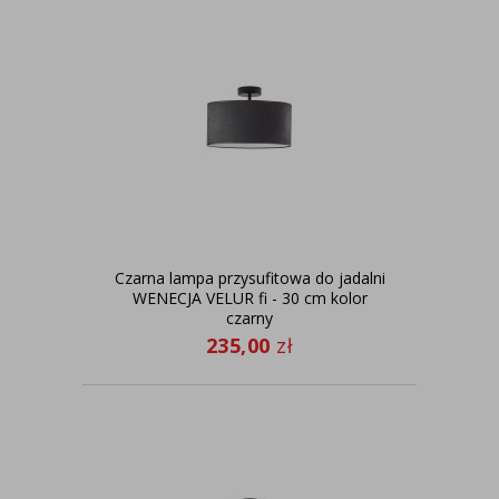
Czarna lampa przysufitowa do jadalni
WENECJA VELUR fi - 30 cm kolor
czarny
235,00
zł