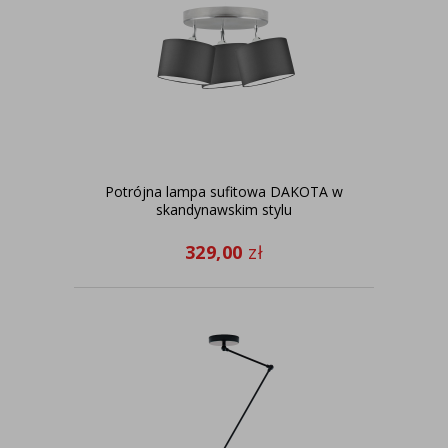
Potrójna lampa sufitowa DAKOTA w
skandynawskim stylu
329,00
zł