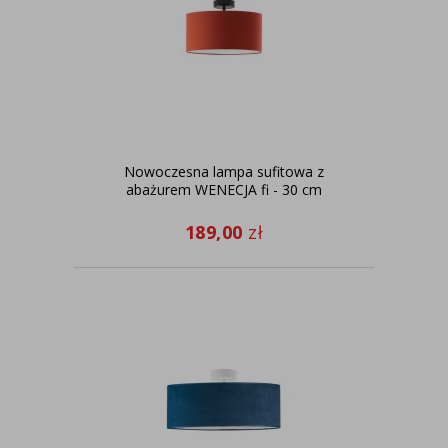
Nowoczesna lampa sufitowa z
abażurem WENECJA fi - 30 cm
189,00
zł