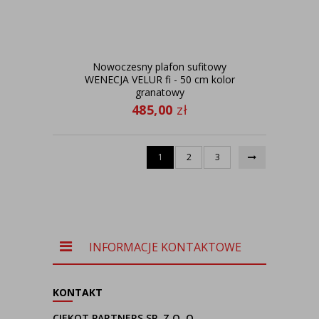
Nowoczesny plafon sufitowy
WENECJA VELUR fi - 50 cm kolor
granatowy
485,00
zł
1
2
3
INFORMACJE KONTAKTOWE
KONTAKT
CIEKOT PARTNERS SP. Z O. O.