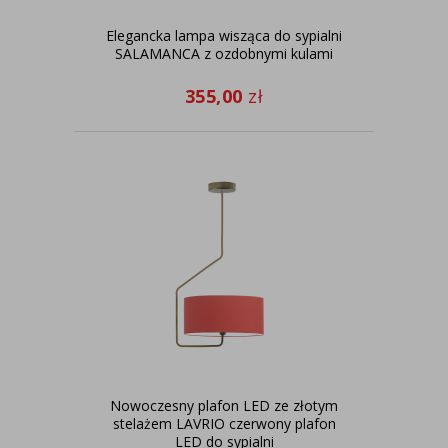
Elegancka lampa wisząca do sypialni
SALAMANCA z ozdobnymi kulami
355,00
zł
Nowoczesny plafon LED ze złotym
stelażem LAVRIO czerwony plafon
LED do sypialni