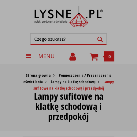
MENU
0
Strona główna
Pomieszczenia / Przeznaczenie
oświetlenia
Lampy na klatkę schodową
Lampy
sufitowe na klatkę schodową i przedpokój
Lampy sufitowe na
klatkę schodową i
przedpokój