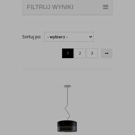
FILTRUJ WYNIKI
Sortuj po:
1
2
3