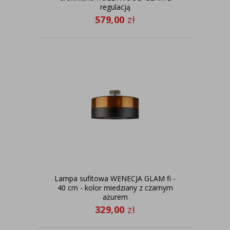
regulacją
579,00
zł
Lampa sufitowa WENECJA GLAM fi -
40 cm - kolor miedziany z czarnym
ażurem
329,00
zł