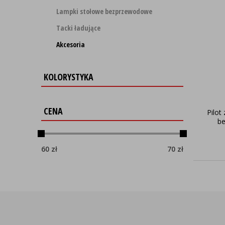
Lampki stołowe bezprzewodowe
Tacki ładujące
Akcesoria
KOLORYSTYKA
CENA
Pilot
be
60
zł
70
zł