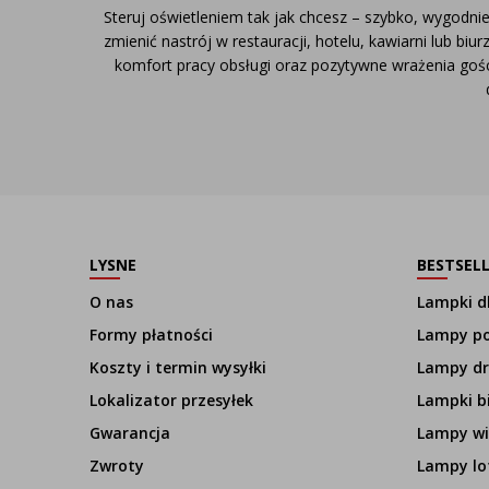
Steruj oświetleniem tak jak chcesz – szybko, wygodnie
zmienić nastrój w restauracji, hotelu, kawiarni lub bi
komfort pracy obsługi oraz pozytywne wrażenia gośc
LYSNE
BESTSEL
O nas
Lampki dl
Formy płatności
Lampy p
Koszty i termin wysyłki
Lampy d
Lokalizator przesyłek
Lampki b
Gwarancja
Lampy wi
Zwroty
Lampy lo