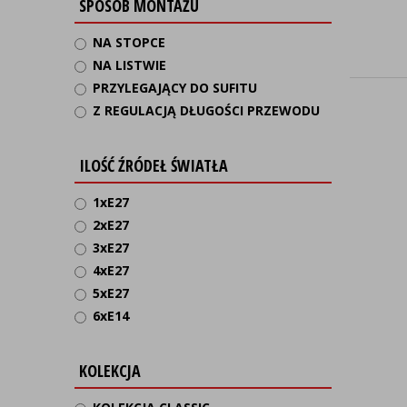
SPOSÓB MONTAŻU
NA STOPCE
NA LISTWIE
PRZYLEGAJĄCY DO SUFITU
Z REGULACJĄ DŁUGOŚCI PRZEWODU
ILOŚĆ ŹRÓDEŁ ŚWIATŁA
1xE27
2xE27
3xE27
4xE27
5xE27
6xE14
KOLEKCJA