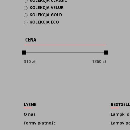
KOLEKCJA CLASSIC
KOLEKCJA VELUR
KOLEKCJA GOLD
KOLEKCJA ECO
CENA
310
zł
1360
zł
LYSNE
BESTSEL
O nas
Lampki dl
Formy płatności
Lampy p