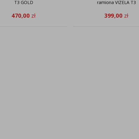
T3 GOLD
ramiona VIZELA T3
470,00
zł
399,00
zł