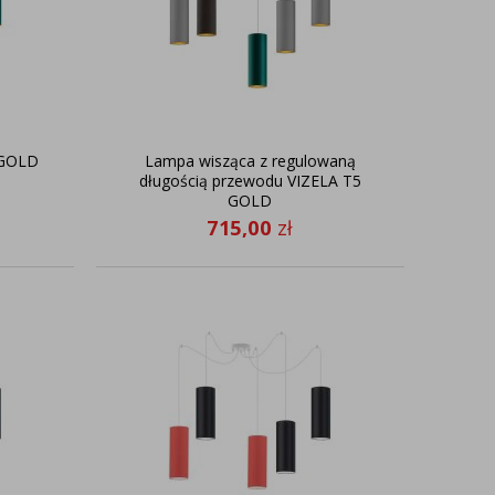
 GOLD
Lampa wisząca z regulowaną
długością przewodu VIZELA T5
GOLD
715,00
zł