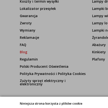
Koszty i termin wysyłki
Lampy d
Lokalizator przesyłek
Lampki b
Gwarancja
Lampy wi
Zwroty
Lampy lo
Wymiany
Lampki n
Reklamacje
Żyrandol
FAQ
Abażury
Blog
Kinkiety
Regulamin
Plafony
Polski Producent Oświetlenia
Polityka Prywatności i Polityka Cookies
Zużyty sprzęt elektryczny i
elektroniczny
Niniejsza strona korzysta z plików cookie