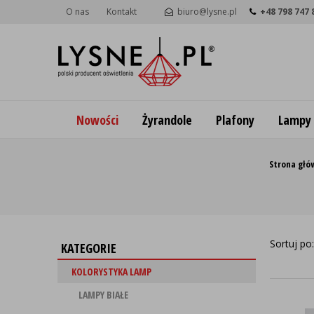
O nas
Kontakt
biuro@lysne.pl
+48 798 747 
Nowości
Żyrandole
Plafony
Lampy
Strona głó
Sortuj po
KATEGORIE
KOLORYSTYKA LAMP
LAMPY BIAŁE