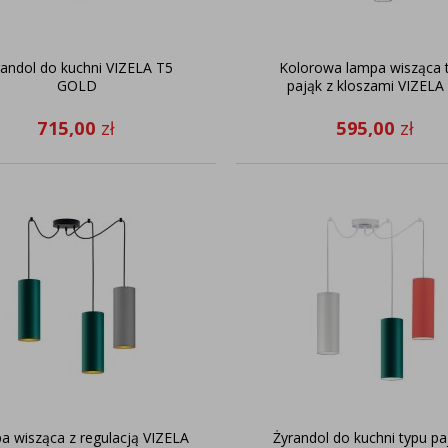
randol do kuchni VIZELA T5
Kolorowa lampa wisząca 
GOLD
pająk z kloszami VIZELA
715,00
zł
595,00
zł
 wisząca z regulacją VIZELA
Żyrandol do kuchni typu pa