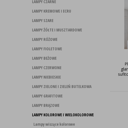
LAMPY CZARNE
LAMPY KREMOWE I ECRU
LAMPY SZARE
LAMPY ŹÓŁTE I MUSZTARDOWE
LAMPY RÓŻOWE
LAMPY FIOLETOWE
LAMPY BEŻOWE
P
LAMPY CZERWONE
gla
sufit
LAMPY NIEBIESKIE
LAMPY ZIELONE I ZIELEŃ BUTELKOWA
LAMPY GRAFITOWE
LAMPY BRĄZOWE
LAMPY KOLOROWE I WIELOKOLOROWE
Lampy wiszące kolorowe