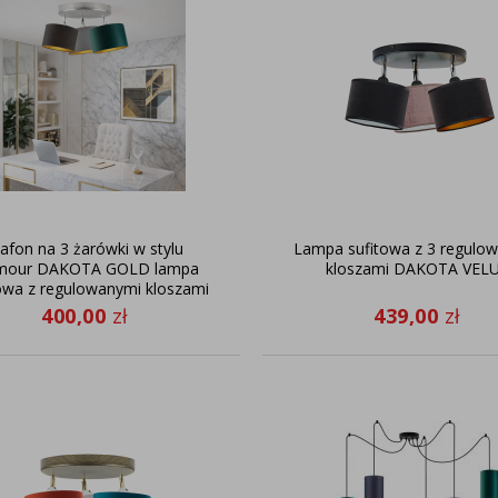
lafon na 3 żarówki w stylu
Lampa sufitowa z 3 regulo
mour DAKOTA GOLD lampa
kloszami DAKOTA VEL
owa z regulowanymi kloszami
400,00
zł
439,00
zł