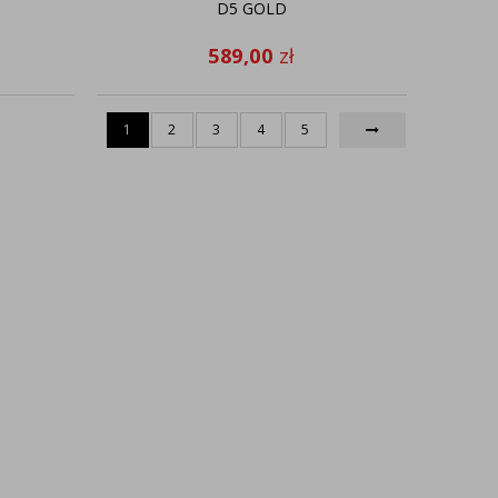
D5 GOLD
589,00
zł
1
2
3
4
5