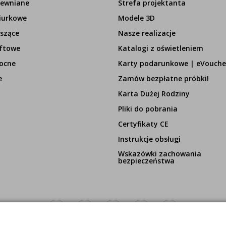
rewniane
Strefa projektanta
iurkowe
Modele 3D
szące
Nasze realizacje
ftowe
Katalogi z oświetleniem
ocne
Karty podarunkowe | eVouche
e
Zamów bezpłatne próbki!
Karta Dużej Rodziny
Pliki do pobrania
Certyfikaty CE
Instrukcje obsługi
Wskazówki zachowania
bezpieczeństwa