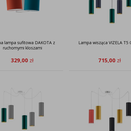
na lampa sufitowa DAKOTA z
Lampa wisząca VIZELA T5
ruchomymi kloszami
329,00
zł
715,00
zł