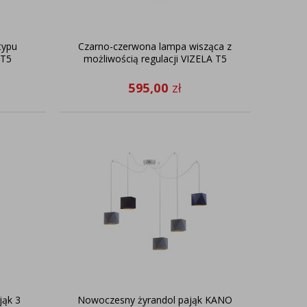
typu
Czarno-czerwona lampa wisząca z
 T5
możliwością regulacji VIZELA T5
595,00
zł
jąk 3
Nowoczesny żyrandol pająk KANO