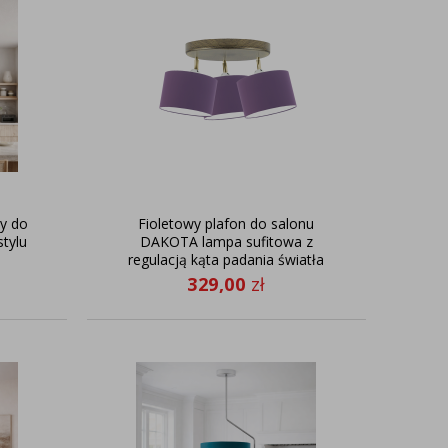
wy do
Fioletowy plafon do salonu
tylu
DAKOTA lampa sufitowa z
regulacją kąta padania światła
329,00
zł