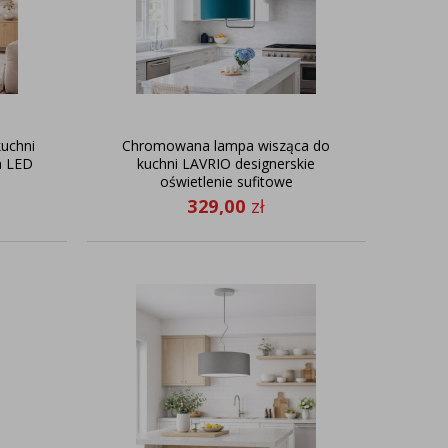
kuchni
Chromowana lampa wisząca do
n LED
kuchni LAVRIO designerskie
oświetlenie sufitowe
329,00
zł