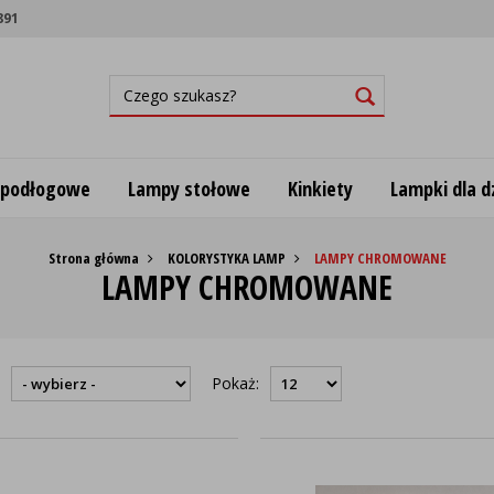
891
 podłogowe
Lampy stołowe
Kinkiety
Lampki dla dz
Strona główna
KOLORYSTYKA LAMP
LAMPY CHROMOWANE
LAMPY CHROMOWANE
:
Pokaż: