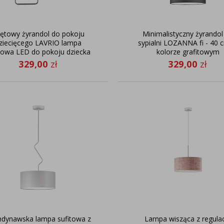
ętowy żyrandol do pokoju
Minimalistyczny żyrandol
ziecięcego LAVRIO lampa
sypialni LOZANNA fi - 40 
itowa LED do pokoju dziecka
kolorze grafitowym
329,00
zł
329,00
zł
ndynawska lampa sufitowa z
Lampa wisząca z regula