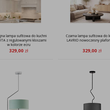
jna lampa sufitowa do kuchni
Czarna lampa sufitowa do 
TA z regulowanymi kloszami
LAVRIO nowoczesny plafo
w kolorze ecru
329,00
zł
329,00
zł