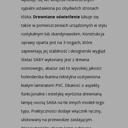
sypialni ustawiona po obydwóch stronach
łóżka.
Drewniane oświetlenie
lubuje się
także w pomieszczeniach urządzonych w stylu
rustykalnym lub skandynawskim. Konstrukcja
oprawy oparta jest na 3 nogach, które
zapewniają jej stabilność i designerski wygląd.
Stelaż SABY wykonany jest z drewna
sosnowego, abażur zaś to wysokiej jakości
holenderska tkanina tekstylna usztywniona
białym laminatem PVC. Dbałość o aspekty
funkcjonalne i estetykę wyróżnia drewnianą
lampę nocną SABA na tle innych modeli tego
typu. Praktyczności dodaje włącznik ręczny,
ulokowany na przewodzie zasilającym.