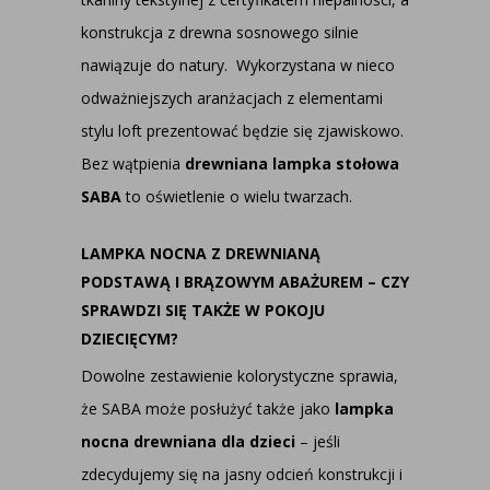
konstrukcja z drewna sosnowego silnie
nawiązuje do natury. Wykorzystana w nieco
odważniejszych aranżacjach z elementami
stylu loft prezentować będzie się zjawiskowo.
Bez wątpienia
drewniana lampka stołowa
SABA
to oświetlenie o wielu twarzach.
LAMPKA NOCNA Z DREWNIANĄ
PODSTAWĄ I BRĄZOWYM ABAŻUREM – CZY
SPRAWDZI SIĘ TAKŻE W POKOJU
DZIECIĘCYM?
Dowolne zestawienie kolorystyczne sprawia,
że SABA może posłużyć także jako
lampka
nocna drewniana dla dzieci
– jeśli
zdecydujemy się na jasny odcień konstrukcji i