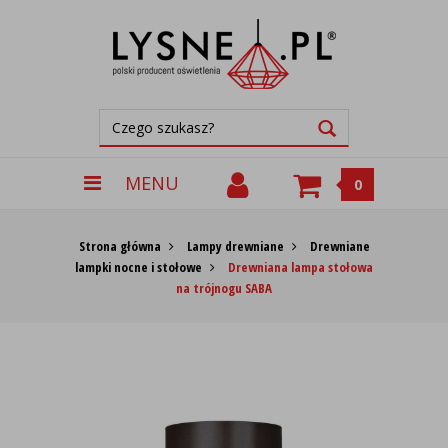
MENU
0
Strona główna
Lampy drewniane
Drewniane
lampki nocne i stołowe
Drewniana lampa stołowa
na trójnogu SABA