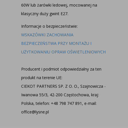
60W lub żarówki ledowej, mocowanej na
klasyczny duży gwint E27.
Informacje o bezpieczeństwie:
WSKAZÓWKI ZACHOWANIA
BEZPIECZEŃSTWA PRZY MONTAŻU I
UŻYTKOWANIU OPRAW OŚWIETLENIOWYCH
Producent i podmiot odpowiedzialny za ten
produkt na terenie UE:
CIEKOT PARTNERS SP. Z O. O., Szajnowicza -
Iwanowa 55/3, 42-200 Częstochowa, kraj:
Polska, telefon: +48 798 747 891, e-mail:
office@lysne.pl