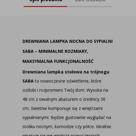
DREWNIANA LAMPKA NOCNA DO SYPIALNI
SABA – MINIMALNE ROZMIARY,
MAKSYMALNA FUNKCJONALNOŚĆ
Drewniana lampka stołowa na trójnogu
SABA
to nowoczesne oświetlenie, które
ozdobi i rozpromieni Twój dom. Wysoka na
48 cm z owalnym abażurem o średnicy 30
cm, świetnie komponuje się z wnętrzami
sypialnianymi. Będzie gustownie wyglądać na
stoliku nocnym, komodzie czy półce. Idealnie
wpasuje się we wnętrza nowoczesnych