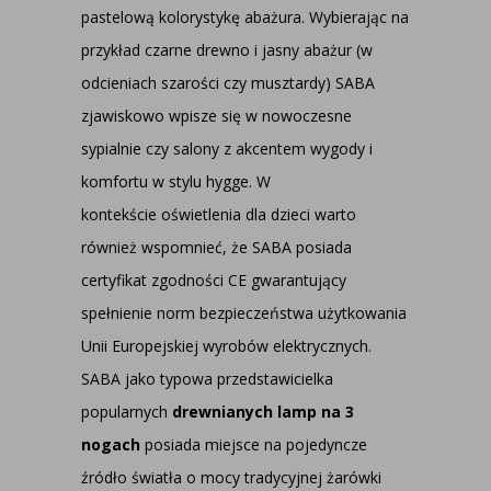
pastelową kolorystykę abażura. Wybierając na
przykład czarne drewno i jasny abażur (w
odcieniach szarości czy musztardy) SABA
zjawiskowo wpisze się w nowoczesne
sypialnie czy salony z akcentem wygody i
komfortu w stylu hygge. W
kontekście
oświetlenia dla dzieci
warto
również wspomnieć, że SABA posiada
certyfikat zgodności CE gwarantujący
spełnienie norm bezpieczeństwa użytkowania
Unii Europejskiej wyrobów elektrycznych.
SABA jako typowa przedstawicielka
popularnych
drewnianych lamp na 3
nogach
posiada miejsce na pojedyncze
źródło światła o mocy tradycyjnej żarówki