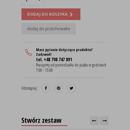
DODAJ DO KOSZYKA
dodaj do przechowalni
Masz pytanie dotyczące produktu?
Zadzwoń!
tel. +48 798 747 891
Pracujemy od poniedziałku do piątku w godzinach
7:00 - 15:00
Udostępnij:
Stwórz zestaw