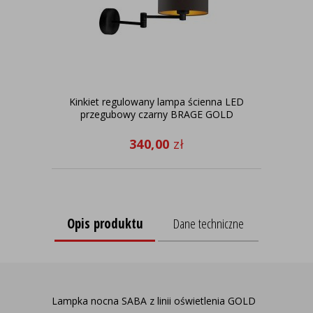
Kinkiet regulowany lampa ścienna LED
Lam
przegubowy czarny BRAGE GOLD
340,00
zł
Opis produktu
Dane techniczne
Lampka nocna SABA z linii oświetlenia GOLD