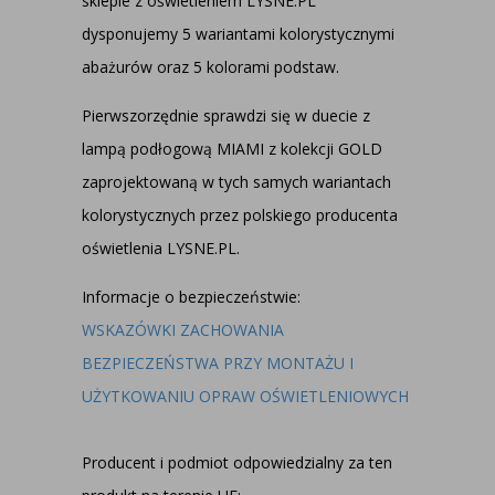
sklepie z oświetleniem LYSNE.PL
dysponujemy 5 wariantami kolorystycznymi
abażurów oraz 5 kolorami podstaw.
Pierwszorzędnie sprawdzi się w duecie z
lampą podłogową MIAMI z kolekcji GOLD
zaprojektowaną w tych samych wariantach
kolorystycznych przez polskiego producenta
oświetlenia LYSNE.PL.
Informacje o bezpieczeństwie:
WSKAZÓWKI ZACHOWANIA
BEZPIECZEŃSTWA PRZY MONTAŻU I
UŻYTKOWANIU OPRAW OŚWIETLENIOWYCH
Producent i podmiot odpowiedzialny za ten