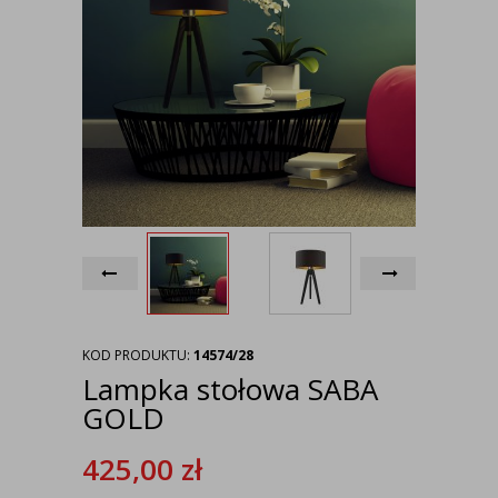
KOD PRODUKTU:
14574/28
Lampka stołowa SABA
GOLD
425,00
zł