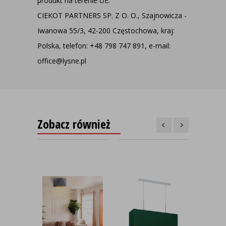
produkt na terenie UE:
CIEKOT PARTNERS SP. Z O. O., Szajnowicza -
Iwanowa 55/3, 42-200 Częstochowa, kraj:
Polska, telefon: +48 798 747 891, e-mail:
office@lysne.pl
Zobacz również