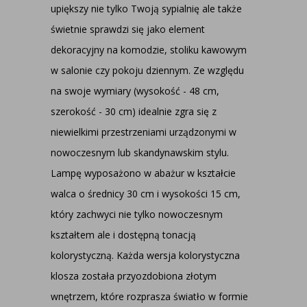
upiększy nie tylko Twoją sypialnię ale także
świetnie sprawdzi się jako element
dekoracyjny na komodzie, stoliku kawowym
w salonie czy pokoju dziennym. Ze względu
na swoje wymiary (wysokość - 48 cm,
szerokość - 30 cm) idealnie zgra się z
niewielkimi przestrzeniami urządzonymi w
nowoczesnym lub skandynawskim stylu.
Lampę wyposażono w abażur w kształcie
walca o średnicy 30 cm i wysokości 15 cm,
który zachwyci nie tylko nowoczesnym
kształtem ale i dostępną tonacją
kolorystyczną. Każda wersja kolorystyczna
klosza została przyozdobiona złotym
wnętrzem, które rozprasza światło w formie