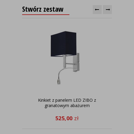
Stwórz zestaw
Kinkiet z panelem LED ZIBO z
granatowym abażurem
525,00
zł