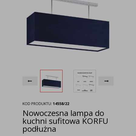
KOD PRODUKTU:
14558/22
Nowoczesna lampa do
kuchni sufitowa KORFU
podłużna